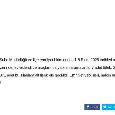
ube Müdürlüğü ve ilçe emniyet birimlerince 1-8 Ekim 2025 tarihleri a
 üzerinde, ev-eklendi ve araçlarında yapılan aramalarda, 7 adet tüfek, 
371 adet bu silahlara ait fişek ele geçirildi. Emniyet yetkilileri, halk
i.
Beğen
Tweet