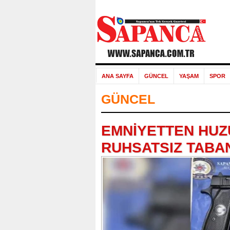
ANA SAYFA
GÜNCEL
YAŞAM
SPOR
GÜNCEL
EMNİYETTEN HUZ
RUHSATSIZ TABAN