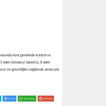
rasında kent genelinde kontrol ve
23 adet ruhsatsız tabanca, 8 adet
ın huzur ve güvenliğini sağlamak amacıyla
E-mail
WhatsApp
Haberler