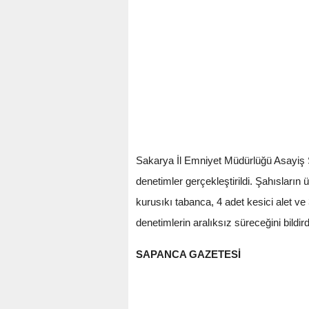
Sakarya İl Emniyet Müdürlüğü Asayiş Ş
denetimler gerçekleştirildi. Şahısların
kurusıkı tabanca, 4 adet kesici alet ve 
denetimlerin aralıksız süreceğini bildird
SAPANCA GAZETESİ