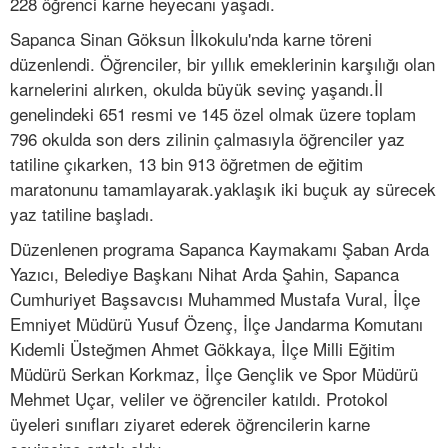
228 öğrenci karne heyecanı yaşadı.
Sapanca Sinan Göksun İlkokulu'nda karne töreni
düzenlendi. Öğrenciler, bir yıllık emeklerinin karşılığı olan
karnelerini alırken, okulda büyük sevinç yaşandı.İl
genelindeki 651 resmi ve 145 özel olmak üzere toplam
796 okulda son ders zilinin çalmasıyla öğrenciler yaz
tatiline çıkarken, 13 bin 913 öğretmen de eğitim
maratonunu tamamlayarak.yaklaşık iki buçuk ay sürecek
yaz tatiline başladı.
Düzenlenen programa Sapanca Kaymakamı Şaban Arda
Yazıcı, Belediye Başkanı Nihat Arda Şahin, Sapanca
Cumhuriyet Başsavcısı Muhammed Mustafa Vural, İlçe
Emniyet Müdürü Yusuf Özenç, İlçe Jandarma Komutanı
Kıdemli Üsteğmen Ahmet Gökkaya, İlçe Milli Eğitim
Müdürü Serkan Korkmaz, İlçe Gençlik ve Spor Müdürü
Mehmet Uçar, veliler ve öğrenciler katıldı. Protokol
üyeleri sınıfları ziyaret ederek öğrencilerin karne