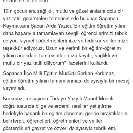
sevincine ortak oldu.
Tüm çocuklara sağlıklı, mutlu ve güzel anılarla dolu bir
yaz tatili geçirmeleri temennisinde bulunan Sapanca
Kaymakamı Şaban Arda Yazıcı,''Bir eğitim öğretim yılını
daha başarıyla tamamlayan sevgili öğrencilerimizi tebrik
ediyor; kıymetli öğretmenlerimize ve fedakar velilerimize
teşekkür ediyoruz. Uzun ve verimli bir eğitim-öğretim
yılının ardından, tüm evlatlarımıza keyifli, sağlıklı ve
mutlu bir yaz tatili diliyorum'' ifadelerini kullandı.
Sapanca İlçe Milli Eğitim Müdürü Serkan Korkmaz,
eğitim öğretim yılının tamamlanması dolayısıyla bir mesaj
yayımladı.
Korkmaz, mesajında Türkiye Yüzyılı Maarif Modeli
doğrultusunda bilge ve erdemli nesiller yetiştirme
hedefiyle başarılı bir eğitim dönemini geride bıraktıklarını
belirterek, öğrencileri, öğretmenleri ve velileri
gösterdikleri gayret ve özveri dolayısıyla tebrik etti.