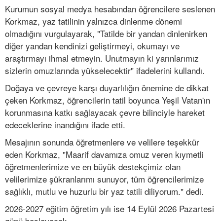
Kurumun sosyal medya hesabından öğrencilere seslenen
Korkmaz, yaz tatilinin yalnızca dinlenme dönemi
olmadığını vurgulayarak, "Tatilde bir yandan dinlenirken
diğer yandan kendinizi geliştirmeyi, okumayı ve
araştırmayı ihmal etmeyin. Unutmayın ki yarınlarımız
sizlerin omuzlarında yükselecektir" ifadelerini kullandı.
Doğaya ve çevreye karşı duyarlılığın önemine de dikkat
çeken Korkmaz, öğrencilerin tatil boyunca Yeşil Vatan'ın
korunmasına katkı sağlayacak çevre bilinciyle hareket
edeceklerine inandığını ifade etti.
Mesajının sonunda öğretmenlere ve velilere teşekkür
eden Korkmaz, "Maarif davamıza omuz veren kıymetli
öğretmenlerimize ve en büyük destekçimiz olan
velilerimize şükranlarımı sunuyor, tüm öğrencilerimize
sağlıklı, mutlu ve huzurlu bir yaz tatili diliyorum." dedi.
2026-2027 eğitim öğretim yılı ise 14 Eylül 2026 Pazartesi
günü başlayacak.