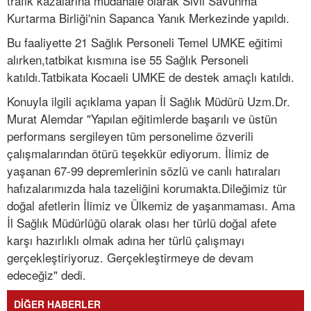
trafik kazalarına müdahale olarak Sivil Savunma
Kurtarma Birliği'nin Sapanca Yanık Merkezinde yapıldı.
Bu faaliyette 21 Sağlık Personeli Temel UMKE eğitimi
alırken,tatbikat kısmına ise 55 Sağlık Personeli
katıldı.Tatbikata Kocaeli UMKE de destek amaçlı katıldı.
Konuyla ilgili açıklama yapan İl Sağlık Müdürü Uzm.Dr.
Murat Alemdar "Yapılan eğitimlerde başarılı ve üstün
performans sergileyen tüm personelime özverili
çalışmalarından ötürü teşekkür ediyorum. İlimiz de
yaşanan 67-99 depremlerinin sözlü ve canlı hatıraları
hafızalarımızda hala tazeliğini korumakta.Dileğimiz tür
doğal afetlerin İlimiz ve Ülkemiz de yaşanmaması. Ama
İl Sağlık Müdürlüğü olarak olası her türlü doğal afete
karşı hazırlıklı olmak adına her türlü çalışmayı
gerçekleştiriyoruz. Gerçekleştirmeye de devam
edeceğiz" dedi.
DİĞER HABERLER