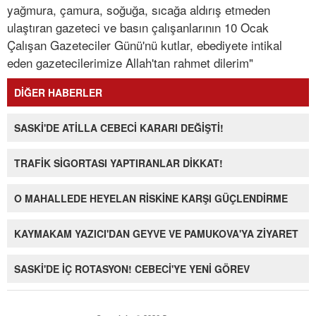
yağmura, çamura, soğuğa, sıcağa aldırış etmeden
ulaştıran gazeteci ve basın çalışanlarının 10 Ocak
Çalışan Gazeteciler Günü'nü kutlar, ebediyete intikal
eden gazetecilerimize Allah'tan rahmet dilerim"
DİĞER HABERLER
SASKİ'DE ATİLLA CEBECİ KARARI DEĞİŞTİ!
TRAFİK SİGORTASI YAPTIRANLAR DİKKAT!
O MAHALLEDE HEYELAN RİSKİNE KARŞI GÜÇLENDİRME
KAYMAKAM YAZICI'DAN GEYVE VE PAMUKOVA'YA ZİYARET
SASKİ'DE İÇ ROTASYON! CEBECİ'YE YENİ GÖREV