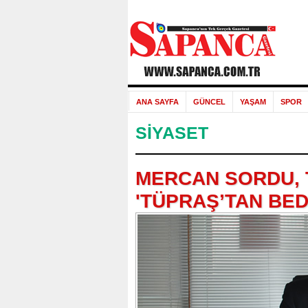
ANA SAYFA
GÜNCEL
YAŞAM
SPOR
SİYASET
MERCAN SORDU, 
'TÜPRAŞ’TAN BED