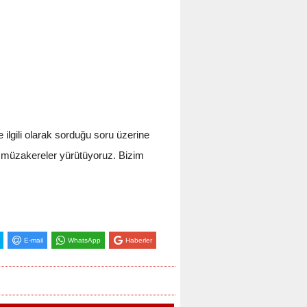
 ilgili olarak sorduğu soru üzerine
 müzakereler yürütüyoruz. Bizim
E-mail
WhatsApp
Haberler