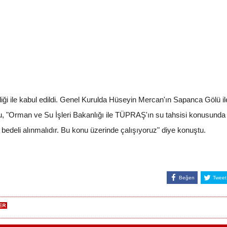
liği ile kabul edildi. Genel Kurulda Hüseyin Mercan'ın Sapanca Gölü ile
, "Orman ve Su İşleri Bakanlığı ile TÜPRAŞ'ın su tahsisi konusunda
edeli alınmalıdır. Bu konu üzerinde çalışıyoruz" diye konuştu.
Beğen
Tweet