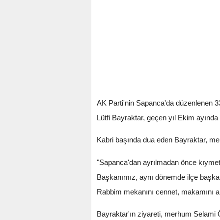
AK Parti'nin Sapanca'da düzenlenen 33.
Lütfi Bayraktar, geçen yıl Ekim ayında
Kabri başında dua eden Bayraktar, mer
"Sapanca'dan ayrılmadan önce kıymet
Başkanımız, aynı dönemde ilçe başkan
Rabbim mekanını cennet, makamını ali
Bayraktar'ın ziyareti, merhum Selami Ö