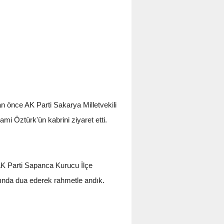
n önce AK Parti Sakarya Milletvekili
i Öztürk'ün kabrini ziyaret etti.
K Parti Sapanca Kurucu İlçe
ında dua ederek rahmetle andık.