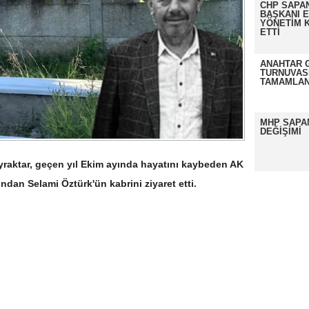
CHP SAPAN
BAŞKANI 
YÖNETİM K
ETTİ
ANAHTAR 
TURNUVAS
TAMAMLAN
MHP SAPA
DEĞİŞİMİ
ayraktar, geçen yıl Ekim ayında hayatını kaybeden AK
dan Selami Öztürk'ün kabrini ziyaret etti.