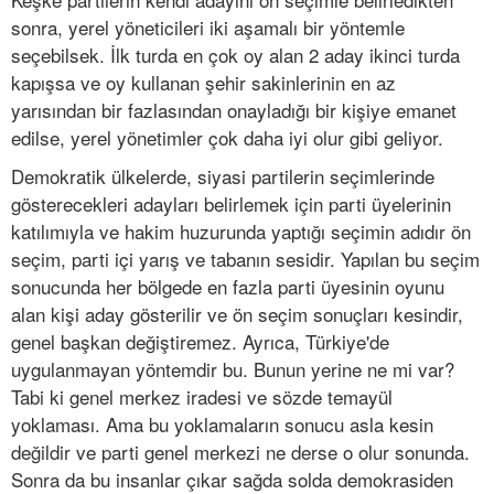
sonra, yerel yöneticileri iki aşamalı bir yöntemle
seçebilsek. İlk turda en çok oy alan 2 aday ikinci turda
kapışsa ve oy kullanan şehir sakinlerinin en az
yarısından bir fazlasından onayladığı bir kişiye emanet
edilse, yerel yönetimler çok daha iyi olur gibi geliyor.
Demokratik ülkelerde, siyasi partilerin seçimlerinde
gösterecekleri adayları belirlemek için parti üyelerinin
katılımıyla ve hakim huzurunda yaptığı seçimin adıdır ön
seçim, parti içi yarış ve tabanın sesidir. Yapılan bu seçim
sonucunda her bölgede en fazla parti üyesinin oyunu
alan kişi aday gösterilir ve ön seçim sonuçları kesindir,
genel başkan değiştiremez. Ayrıca, Türkiye'de
uygulanmayan yöntemdir bu. Bunun yerine ne mi var?
Tabi ki genel merkez iradesi ve sözde temayül
yoklaması. Ama bu yoklamaların sonucu asla kesin
değildir ve parti genel merkezi ne derse o olur sonunda.
Sonra da bu insanlar çıkar sağda solda demokrasiden