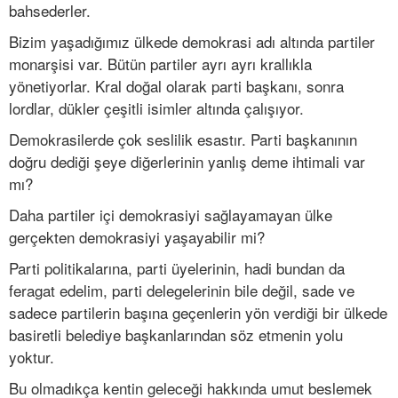
bahsederler.
Bizim yaşadığımız ülkede demokrasi adı altında partiler
monarşisi var. Bütün partiler ayrı ayrı krallıkla
yönetiyorlar. Kral doğal olarak parti başkanı, sonra
lordlar, dükler çeşitli isimler altında çalışıyor.
Demokrasilerde çok seslilik esastır. Parti başkanının
doğru dediği şeye diğerlerinin yanlış deme ihtimali var
mı?
Daha partiler içi demokrasiyi sağlayamayan ülke
gerçekten demokrasiyi yaşayabilir mi?
Parti politikalarına, parti üyelerinin, hadi bundan da
feragat edelim, parti delegelerinin bile değil, sade ve
sadece partilerin başına geçenlerin yön verdiği bir ülkede
basiretli belediye başkanlarından söz etmenin yolu
yoktur.
Bu olmadıkça kentin geleceği hakkında umut beslemek