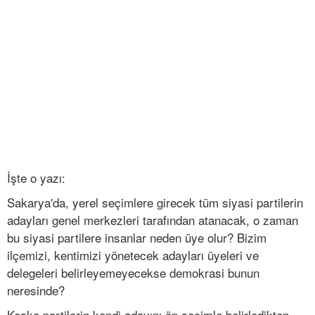
İşte o yazı:
Sakarya'da, yerel seçimlere girecek tüm siyasi partilerin
adayları genel merkezleri tarafından atanacak, o zaman
bu siyasi partilere insanlar neden üye olur? Bizim
ilçemizi, kentimizi yönetecek adayları üyeleri ve
delegeleri belirleyemeyecekse demokrasi bunun
neresinde?
Keşke partilerin kendi adayını ön seçimle belirledikten