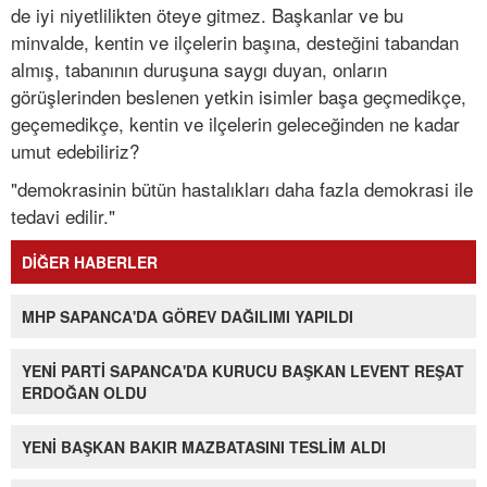
de iyi niyetlilikten öteye gitmez. Başkanlar ve bu
minvalde, kentin ve ilçelerin başına, desteğini tabandan
almış, tabanının duruşuna saygı duyan, onların
görüşlerinden beslenen yetkin isimler başa geçmedikçe,
geçemedikçe, kentin ve ilçelerin geleceğinden ne kadar
umut edebiliriz?
"demokrasinin bütün hastalıkları daha fazla demokrasi ile
tedavi edilir."
DİĞER HABERLER
MHP SAPANCA'DA GÖREV DAĞILIMI YAPILDI
YENİ PARTİ SAPANCA'DA KURUCU BAŞKAN LEVENT REŞAT
ERDOĞAN OLDU
YENİ BAŞKAN BAKIR MAZBATASINI TESLİM ALDI