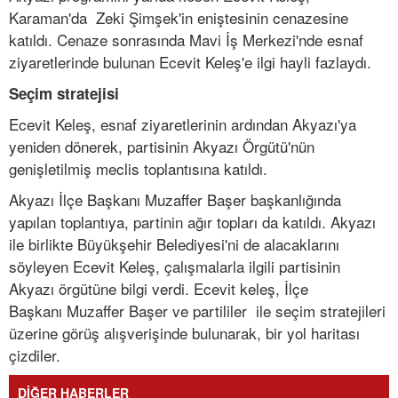
Karaman'da Zeki Şimşek'in eniştesinin cenazesine
katıldı. Cenaze sonrasında Mavi İş Merkezi'nde esnaf
ziyaretlerinde bulunan Ecevit Keleş'e ilgi hayli fazlaydı.
Seçim stratejisi
Ecevit Keleş, esnaf ziyaretlerinin ardından Akyazı'ya
yeniden dönerek, partisinin Akyazı Örgütü'nün
genişletilmiş meclis toplantısına katıldı.
Akyazı İlçe Başkanı Muzaffer Başer başkanlığında
yapılan toplantıya, partinin ağır topları da katıldı. Akyazı
ile birlikte Büyükşehir Belediyesi'ni de alacaklarını
söyleyen Ecevit Keleş, çalışmalarla ilgili partisinin
Akyazı örgütüne bilgi verdi. Ecevit keleş, İlçe
Başkanı Muzaffer Başer ve partililer ile seçim stratejileri
üzerine görüş alışverişinde bulunarak, bir yol haritası
çizdiler.
DİĞER HABERLER