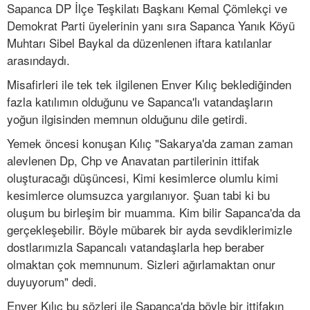
Sapanca DP İlçe Teşkilatı Başkanı Kemal Çömlekçi ve
Demokrat Parti üyelerinin yanı sıra Sapanca Yanık Köyü
Muhtarı Sibel Baykal da düzenlenen iftara katılanlar
arasındaydı.
Misafirleri ile tek tek ilgilenen Enver Kılıç beklediğinden
fazla katılımın olduğunu ve Sapanca'lı vatandaşların
yoğun ilgisinden memnun olduğunu dile getirdi.
Yemek öncesi konuşan Kılıç "Sakarya'da zaman zaman
alevlenen Dp, Chp ve Anavatan partilerinin ittifak
oluşturacağı düşüncesi, Kimi kesimlerce olumlu kimi
kesimlerce olumsuzca yargılanıyor. Şuan tabi ki bu
oluşum bu birleşim bir muamma. Kim bilir Sapanca'da da
gerçekleşebilir. Böyle mübarek bir ayda sevdiklerimizle
dostlarımızla Sapancalı vatandaşlarla hep beraber
olmaktan çok memnunum. Sizleri ağırlamaktan onur
duyuyorum" dedi.
Enver Kılıç bu sözleri ile Sapanca'da böyle bir ittifakın