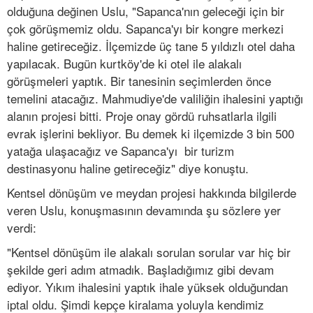
olduğuna değinen Uslu, "Sapanca'nın geleceği için bir
çok görüşmemiz oldu. Sapanca'yı bir kongre merkezi
haline getireceğiz. İlçemizde üç tane 5 yıldızlı otel daha
yapılacak. Bugün kurtköy'de ki otel ile alakalı
görüşmeleri yaptık. Bir tanesinin seçimlerden önce
temelini atacağız. Mahmudiye'de valiliğin ihalesini yaptığı
alanın projesi bitti. Proje onay gördü ruhsatlarla ilgili
evrak işlerini bekliyor. Bu demek ki ilçemizde 3 bin 500
yatağa ulaşacağız ve Sapanca'yı bir turizm
destinasyonu haline getireceğiz" diye konuştu.
Kentsel dönüşüm ve meydan projesi hakkında bilgilerde
veren Uslu, konuşmasının devamında şu sözlere yer
verdi:
"Kentsel dönüşüm ile alakalı sorulan sorular var hiç bir
şekilde geri adım atmadık. Başladığımız gibi devam
ediyor. Yıkım ihalesini yaptık ihale yüksek olduğundan
iptal oldu. Şimdi kepçe kiralama yoluyla kendimiz