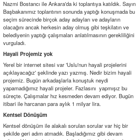
Nazmi Bostancı ile Ankara'da ki toplantıya katıldık. Sayın
Başbakanımız toplantının sonunda yaptığı konuşmada bu
seçim sürecinde birçok aday adayları ve adayların
olacağını ancak herkesin aday olmuş gibi teşkilatın ve
belediyenin yaptığı çalışmaları anlatılmasının gerekliliğini
vurguladı.
Hayali Projemiz yok
Yerel bir internet sitesi var 'Uslu'nun hayali projelerini
açıklayacağız' şeklinde yazı yazmış. Nedir bizim hayali
projemiz. Bugün arkadaşlarla konuştuk neydi
yapamadığımız hayali projeler. Fazlasını yapmışız bu
süreçte. Çalışmalar hız kesmeden devam ediyor. Bugün
itibari ile harcanan para aylık 1 milyar lira.
Kentsel Dönüşüm
Kentsel dönüşüm ile alakalı sorulan sorular var hiç bir
şekilde geri adım atmadık. Başladığımız gibi devam