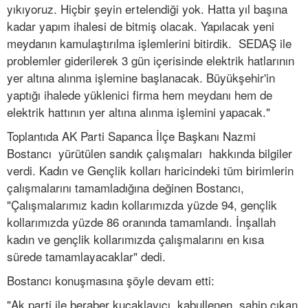
yıkıyoruz. Hiçbir şeyin ertelendiği yok. Hatta yıl başına
kadar yapım ihalesi de bitmiş olacak. Yapılacak yeni
meydanın kamulaştırılma işlemlerini bitirdik. SEDAŞ ile
problemler giderilerek 3 gün içerisinde elektrik hatlarının
yer altına alınma işlemine başlanacak. Büyükşehir'in
yaptığı ihalede yüklenici firma hem meydanı hem de
elektrik hattının yer altına alınma işlemini yapacak."
Toplantıda AK Parti Sapanca İlçe Başkanı Nazmi
Bostancı yürütülen sandık çalışmaları hakkında bilgiler
verdi. Kadın ve Gençlik kolları haricindeki tüm birimlerin
çalışmalarını tamamladığına değinen Bostancı,
"Çalışmalarımız kadın kollarımızda yüzde 94, gençlik
kollarımızda yüzde 86 oranında tamamlandı. İnşallah
kadın ve gençlik kollarımızda çalışmalarını en kısa
sürede tamamlayacaklar" dedi.
Bostancı konuşmasına şöyle devam etti:
"Ak parti ile beraber kucaklayıcı, kabullenen, sahip çıkan