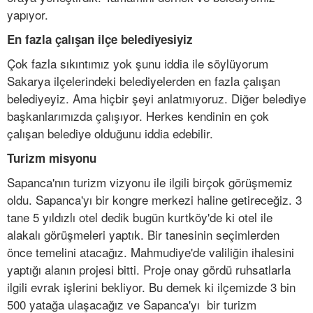
yapıyor.
En fazla çalışan ilçe belediyesiyiz
Çok fazla sıkıntımız yok şunu iddia ile söylüyorum
Sakarya ilçelerindeki belediyelerden en fazla çalışan
belediyeyiz. Ama hiçbir şeyi anlatmıyoruz. Diğer belediye
başkanlarımızda çalışıyor. Herkes kendinin en çok
çalışan belediye olduğunu iddia edebilir.
Turizm misyonu
Sapanca'nın turizm vizyonu ile ilgili birçok görüşmemiz
oldu. Sapanca'yı bir kongre merkezi haline getireceğiz. 3
tane 5 yıldızlı otel dedik bugün kurtköy'de ki otel ile
alakalı görüşmeleri yaptık. Bir tanesinin seçimlerden
önce temelini atacağız. Mahmudiye'de valiliğin ihalesini
yaptığı alanın projesi bitti. Proje onay gördü ruhsatlarla
ilgili evrak işlerini bekliyor. Bu demek ki ilçemizde 3 bin
500 yatağa ulaşacağız ve Sapanca'yı bir turizm