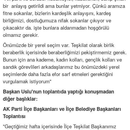
bir anlayış getirildi ama bunlar yetmiyor. Çünkü aramıza
fitne sokanlar, bizlerin kardeşlik anlayışını, kardeş
birliğimizi, dostluğumuza nifak sokanlar çıkıyor ve
çıkacaktır da. işte bunlara aldanmadan hoşgörülü
olmamız gerekir.
Önümüzde bir yerel seçim var. Teşkilat olarak birlik
beraberlik içerisinde beraberliğimizi pekiştirmemiz gerek.
Bunun için ana kademe, kadın kolları, gençlik kolları ve
sandık görevlileri arkadaşlarımız bu önümüzdeki yerel
seçimlerde daha fazla efor sarf etmeleri gerektiğini
vurgulamak istiyorum"
Başkan Uslu'nun toplantıda yaptığı konuşmadan
diğer başlıklar:
AK Parti İlçe Başkanları ve İlçe Belediye Başkanları
Toplantısı
"Geçtiğimiz hafta içerisinde İlçe Teşkilat Başkanımız