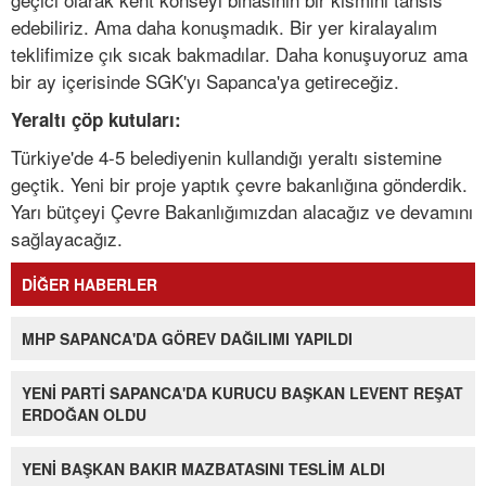
edebiliriz. Ama daha konuşmadık. Bir yer kiralayalım
teklifimize çık sıcak bakmadılar. Daha konuşuyoruz ama
bir ay içerisinde SGK'yı Sapanca'ya getireceğiz.
Yeraltı çöp kutuları:
Türkiye'de 4-5 belediyenin kullandığı yeraltı sistemine
geçtik. Yeni bir proje yaptık çevre bakanlığına gönderdik.
Yarı bütçeyi Çevre Bakanlığımızdan alacağız ve devamını
sağlayacağız.
DİĞER HABERLER
MHP SAPANCA'DA GÖREV DAĞILIMI YAPILDI
YENİ PARTİ SAPANCA'DA KURUCU BAŞKAN LEVENT REŞAT
ERDOĞAN OLDU
YENİ BAŞKAN BAKIR MAZBATASINI TESLİM ALDI