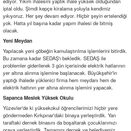
ediyor. Yıkım ihalesini yaptık ihale yüksek olduğundan
iptal oldu. Şimdi kepçe kiralama yoluyla kendimiz
yıkıyoruz. Her şey devam ediyor. Hiçbir şeyin ertelendiği
yok. Hatta yıl başına kadar yapım ihalesi de bitmiş
olacak.
Yeni Meydan
Yapılacak yeni göbeğin kamulaştırılma işlemlerini bitirdik.
Bu zamana kadar SEDAŞ'ı bekledik. SEDAŞ ile
problemler giderilerek 3 gün içerisinde elektrik hatlarının
yer altına alınma işlemine başlanacak. Büyükşehir'in
yaptığı ihalede yüklenici firma hem meydanı hem de
elektrik hattının yer altına alınma işlemini yapacak.
Sapanca Meslek Yüksek Okulu
Yüzevler'de ki yüksekokul öğrencilerimizi hiçbir yere
göndermeden Kırkpınar'daki binaya yerleştirdik. Yan
taraftaki dernek binasını da boşaltarak çocuklarımızı
oraya yerleştirdik. Tamamını dernek ve belediyemiz