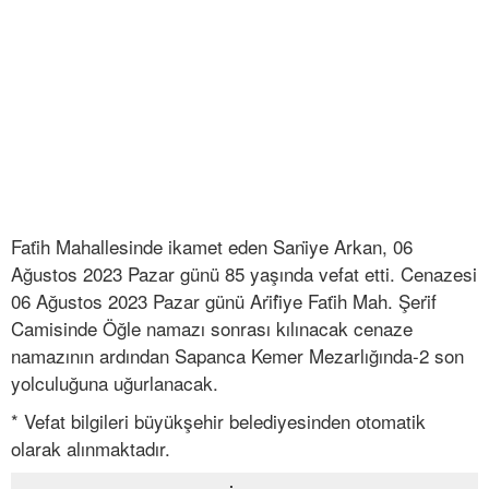
Fati̇h Mahallesinde ikamet eden Sani̇ye Arkan, 06
Ağustos 2023 Pazar günü 85 yaşında vefat etti. Cenazesi
06 Ağustos 2023 Pazar günü Ari̇fi̇ye Fati̇h Mah. Şeri̇f
Camisinde Öğle namazı sonrası kılınacak cenaze
namazının ardından Sapanca Kemer Mezarlığında-2 son
yolculuğuna uğurlanacak.
* Vefat bilgileri büyükşehir belediyesinden otomatik
olarak alınmaktadır.