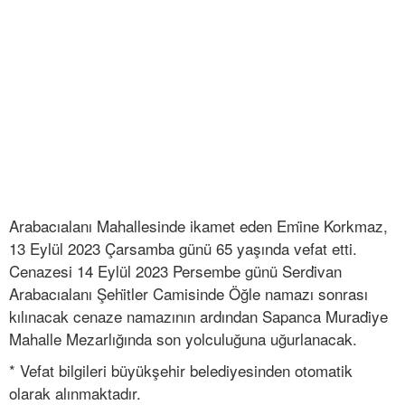
Arabacıalanı Mahallesinde ikamet eden Emi̇ne Korkmaz,
13 Eylül 2023 Çarsamba günü 65 yaşında vefat etti.
Cenazesi 14 Eylül 2023 Persembe günü Serdi̇van
Arabacıalanı Şehi̇tler Camisinde Öğle namazı sonrası
kılınacak cenaze namazının ardından Sapanca Muradi̇ye
Mahalle Mezarlığında son yolculuğuna uğurlanacak.
* Vefat bilgileri büyükşehir belediyesinden otomatik
olarak alınmaktadır.