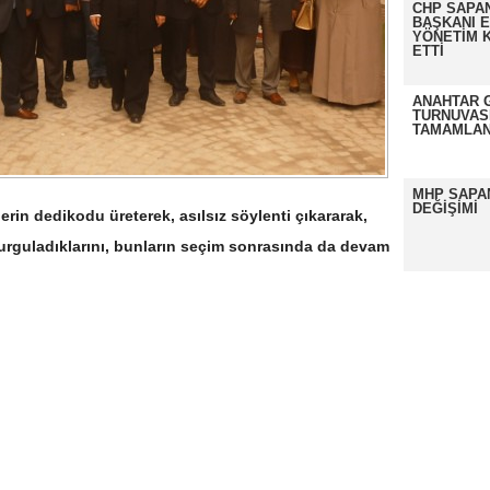
CHP SAPAN
BAŞKANI 
YÖNETİM K
ETTİ
ANAHTAR 
TURNUVAS
TAMAMLAN
MHP SAPA
DEĞİŞİMİ
rin dedikodu üreterek, asılsız söylenti çıkararak,
urguladıklarını, bunların seçim sonrasında da devam