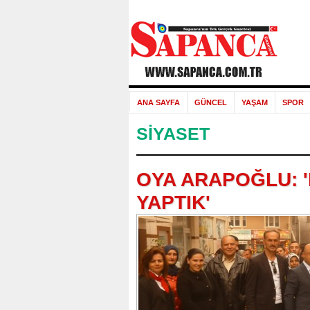
ANA SAYFA
GÜNCEL
YAŞAM
SPOR
SİYASET
OYA ARAPOĞLU: '
YAPTIK'