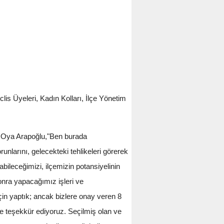
is Üyeleri, Kadın Kolları, İlçe Yönetim
n Oya Arapoğlu,"Ben burada
larını, gelecekteki tehlikeleri görerek
bileceğimizi, ilçemizin potansiyelinin
onra yapacağımız işleri ve
çin yaptık; ancak bizlere onay veren 8
e teşekkür ediyoruz. Seçilmiş olan ve