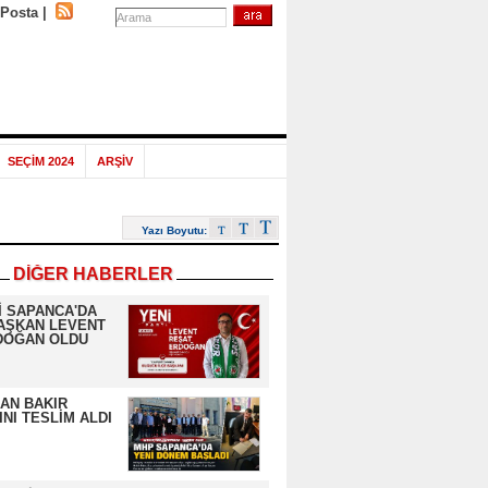
-Posta
|
SEÇİM 2024
ARŞİV
Yazı Boyutu:
DİĞER HABERLER
İ SAPANCA'DA
AŞKAN LEVENT
DOĞAN OLDU
AN BAKIR
NI TESLİM ALDI