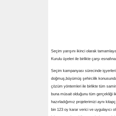
Seçim yarışını ikinci olarak tamamlaya
Kurulu üyeleri ile birlikte çarşı esnafın
Seçim kampanyası sürecinde işyerleri
doğmuş,büyümüş şehircilik konusunda e
çözüm yöntemleri ile birlikte tüm samim
buna müsait olduğunu tüm gerçekliği il
hazırladığımız projelerimizi aynı kitap
bin 123 oy karar verici ve uygulayıcı