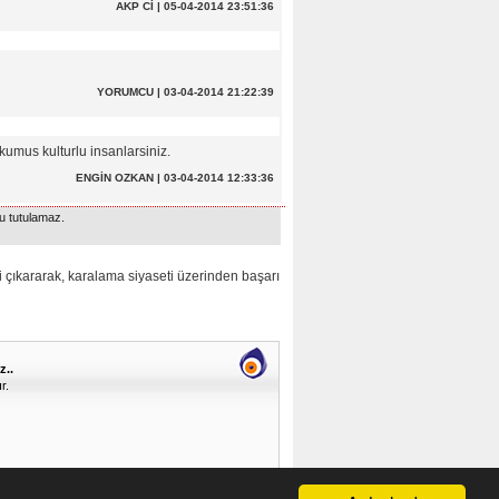
AKP Cİ | 05-04-2014 23:51:36
YORUMCU | 03-04-2014 21:22:39
umus kulturlu insanlarsiniz.
ENGİN OZKAN | 03-04-2014 12:33:36
u tutulamaz.
çıkararak, karalama siyaseti üzerinden başarı
z..
r.