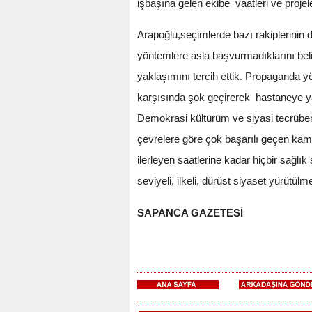
işbaşına gelen ekibe vaatleri ve projel
Arapoğlu,seçimlerde bazı rakiplerinin d
yöntemlere asla başvurmadıklarını belir
yaklaşımını tercih ettik. Propaganda y
karşısında şok geçirerek hastaneye yat
Demokrasi kültürüm ve siyasi tecrübe
çevrelere göre çok başarılı geçen kam
ilerleyen saatlerine kadar hiçbir sağlık
seviyeli, ilkeli, dürüst siyaset yürütül
SAPANCA GAZETESİ