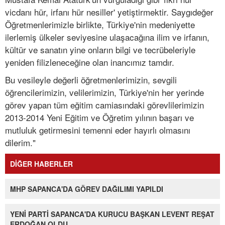
vicdanı hür, irfanı hür nesiller' yetiştirmektir. Saygıdeğer
Öğretmenlerimizle birlikte, Türkiye'nin medeniyette
ilerlemiş ülkeler seviyesine ulaşacağına ilim ve irfanın,
kültür ve sanatın yine onların bilgi ve tecrübeleriyle
yeniden filizleneceğine olan inancımız tamdır.
Bu vesileyle değerli öğretmenlerimizin, sevgili
öğrencilerimizin, velilerimizin, Türkiye'nin her yerinde
görev yapan tüm eğitim camiasındaki görevlilerimizin
2013-2014 Yeni Eğitim ve Öğretim yılının başarı ve
mutluluk getirmesini temenni eder hayırlı olmasını
dilerim."
DİĞER HABERLER
MHP SAPANCA'DA GÖREV DAĞILIMI YAPILDI
YENİ PARTİ SAPANCA'DA KURUCU BAŞKAN LEVENT REŞAT
ERDOĞAN OLDU