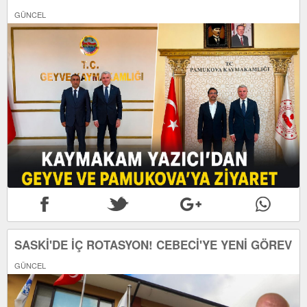
GÜNCEL
SASKİ'DE İÇ ROTASYON! CEBECİ'YE YENİ GÖREV
GÜNCEL