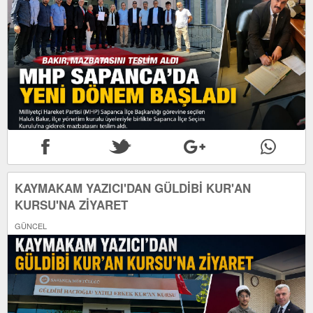
KAYMAKAM YAZICI'DAN GÜLDİBİ KUR'AN
KURSU'NA ZİYARET
GÜNCEL