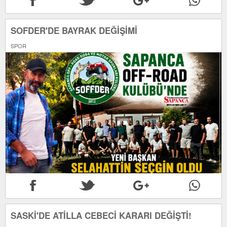
SOFDER'DE BAYRAK DEĞİŞİMİ
SPOR
SASKİ'DE ATİLLA CEBECİ KARARI DEĞİŞTİ!