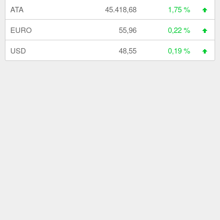
ATA
45.418,68
1,75 %
EURO
55,96
0,22 %
USD
48,55
0,19 %