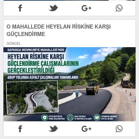
O MAHALLEDE HEYELAN RİSKİNE KARŞI
GÜÇLENDİRME
GÜNCEL