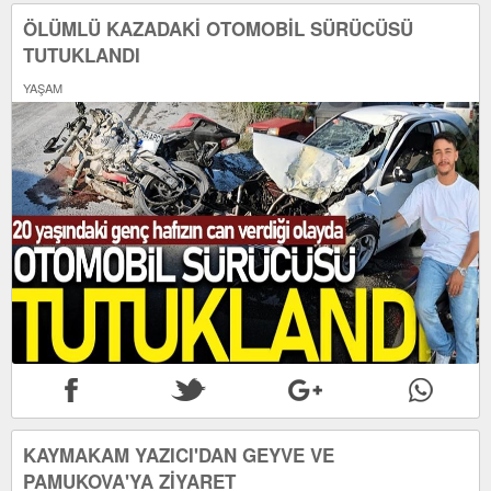
ÖLÜMLÜ KAZADAKİ OTOMOBİL SÜRÜCÜSÜ
TUTUKLANDI
YAŞAM
KAYMAKAM YAZICI'DAN GEYVE VE
PAMUKOVA'YA ZİYARET