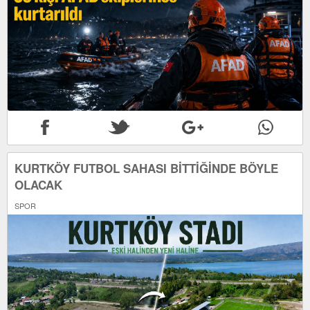
KURTKÖY FUTBOL SAHASI BİTTİĞİNDE BÖYLE
OLACAK
SPOR