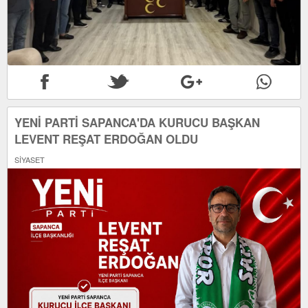
YENİ PARTİ SAPANCA'DA KURUCU BAŞKAN
LEVENT REŞAT ERDOĞAN OLDU
SİYASET