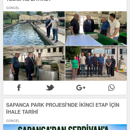
GÜNCEL
SAPANCA PARK PROJESİ'NDE İKİNCİ ETAP İÇİN
İHALE TARİHİ
GÜNCEL