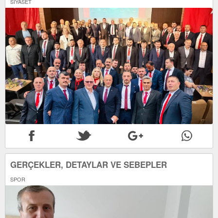
SİYASET
GERÇEKLER, DETAYLAR VE SEBEPLER
SPOR