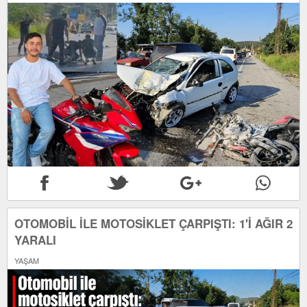
OTOMOBİL İLE MOTOSİKLET ÇARPIŞTI: 1'İ AĞIR 2
YARALI
YAŞAM