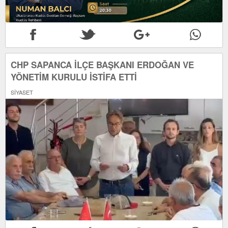
CHP SAPANCA İLÇE BAŞKANI ERDOĞAN VE
YÖNETİM KURULU İSTİFA ETTİ
SİYASET