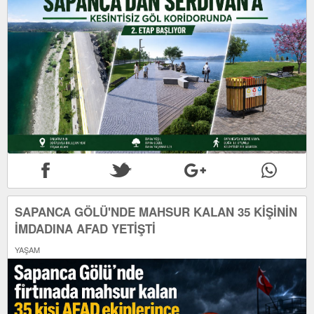
SAPANCA GÖLÜ'NDE MAHSUR KALAN 35 KİŞİNİN
İMDADINA AFAD YETİŞTİ
YAŞAM