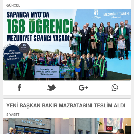
GÜNCEL
YENİ BAŞKAN BAKIR MAZBATASINI TESLİM ALDI
SİYASET