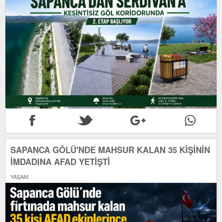
SAPANCA GÖLÜ'NDE MAHSUR KALAN 35 KİŞİNİN
İMDADINA AFAD YETİŞTİ
YAŞAM