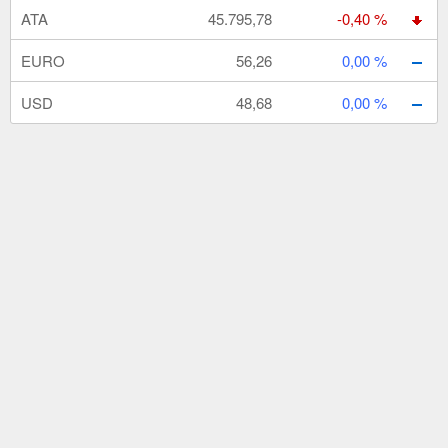
ATA
45.795,78
-0,40 %
EURO
56,26
0,00 %
USD
48,68
0,00 %