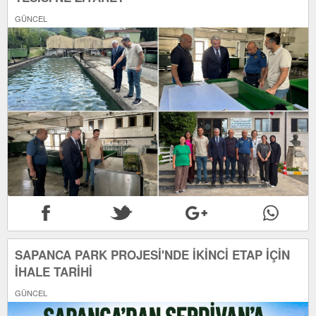
GÜNCEL
SAPANCA PARK PROJESİ'NDE İKİNCİ ETAP İÇİN
İHALE TARİHİ
GÜNCEL