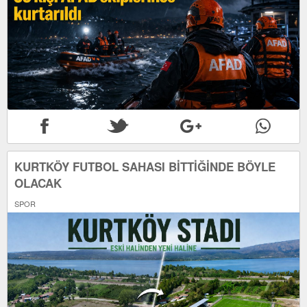
KURTKÖY FUTBOL SAHASI BİTTİĞİNDE BÖYLE
OLACAK
SPOR