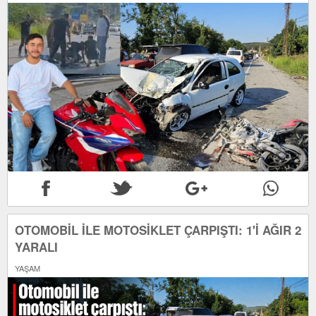
OTOMOBİL İLE MOTOSİKLET ÇARPIŞTI: 1'İ AĞIR 2
YARALI
YAŞAM