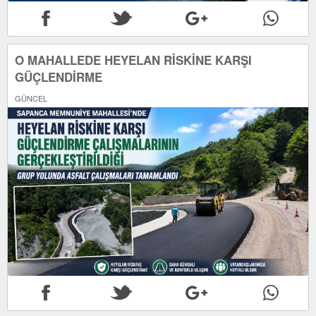
O MAHALLEDE HEYELAN RİSKİNE KARŞI
GÜÇLENDİRME
GÜNCEL