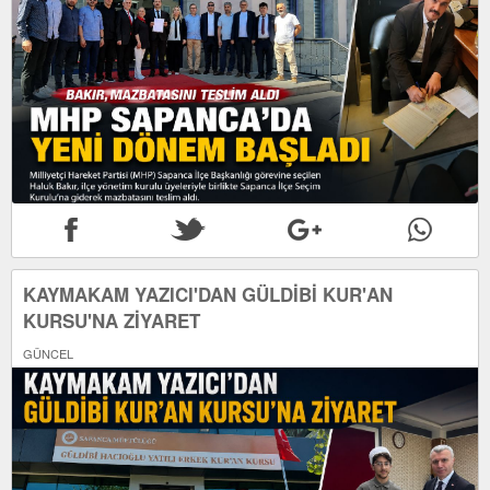
KAYMAKAM YAZICI'DAN GÜLDİBİ KUR'AN
KURSU'NA ZİYARET
GÜNCEL