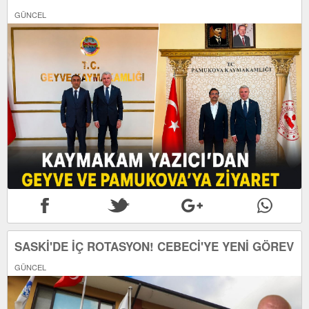
GÜNCEL
SASKİ'DE İÇ ROTASYON! CEBECİ'YE YENİ GÖREV
GÜNCEL