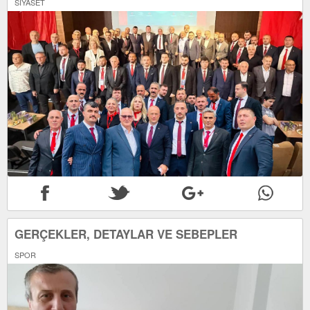
SİYASET
GERÇEKLER, DETAYLAR VE SEBEPLER
SPOR