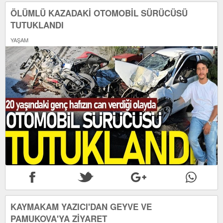
ÖLÜMLÜ KAZADAKİ OTOMOBİL SÜRÜCÜSÜ
TUTUKLANDI
YAŞAM
KAYMAKAM YAZICI'DAN GEYVE VE
PAMUKOVA'YA ZİYARET