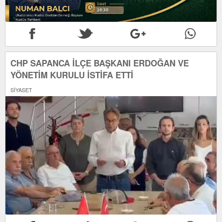
CHP SAPANCA İLÇE BAŞKANI ERDOĞAN VE
YÖNETİM KURULU İSTİFA ETTİ
SİYASET