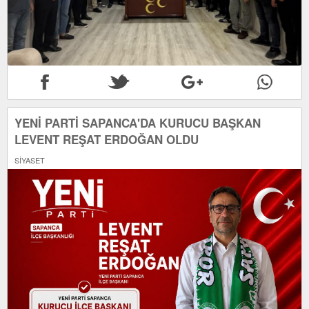
YENİ PARTİ SAPANCA'DA KURUCU BAŞKAN
LEVENT REŞAT ERDOĞAN OLDU
SİYASET