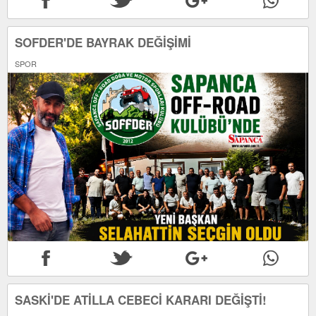
SOFDER'DE BAYRAK DEĞİŞİMİ
SPOR
SASKİ'DE ATİLLA CEBECİ KARARI DEĞİŞTİ!