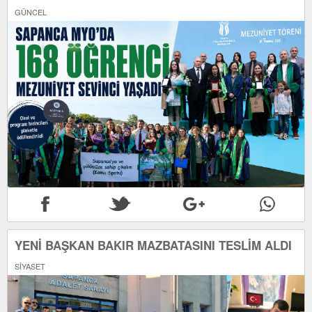
GÜNCEL
YENİ BAŞKAN BAKIR MAZBATASINI TESLİM ALDI
SİYASET