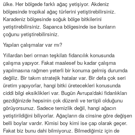
ülke. Her bölgede farklı ağaç yetişiyor. Akdeniz
bölgesinde tropikal ağaç türlerini yetiştirebilirsiniz.
Karadeniz bölgesinde soğuk bölge bitkilerini
yetiştirebilirsiniz. Sapanca bölgesinde ise bunların
çoğunu yetiştirebilirsiniz.
Yapılan çalışmalar var mı?
Yıllardan beri orman teşkilatı fidancılık konusunda
çalışma yapıyor. Fakat maalesef bu kadar çalışma
yapılmasına rağmen yeterli bir konuma gelmiş durumda
değiliz. Bir takım stratejik hatalar var. Bir defa çok seri
üretim yapıyorlar, hangi bitki üretecekleri konusunda
ciddi bilgi eksiklikleri var. Bugün Avrupa'daki fidanlıkları
gezdiğinizde hepsinin çok düzenli ve tertipli olduğunu
görüyorsunuz. Sadece temizlik değil, hangi ağacın
yetiştirildiğini biliyorlar. Ağaçların da cinsine göre değişen
belli boylar vardır. Kimisi boy kimi ise çap olarak geçer.
Fakat biz bunu dahi bilmiyoruz. Bilmediğimiz için de