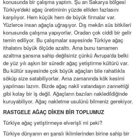
konusunda bir çalışma yaptım. Şu an Sakarya bölgesi
Türkiye'deki ağaç üretiminin yüzde elliden fazlasını
karşılıyor. Hem küçük hem de büyük firmalar var.
Yüzlerce insan ağaçla uğraşıyor. Dış mekân süs bitkileri
konusunda çalışma yapıyorlar. Oradan çok ciddi bir gelir
temin ediliyor. Bu çalışmalar sayesinde Türkiye ağaç
ithalatını büyük ölçüde azalttı. Ama bunu tamamen
azaltma şansına sahip değilsiniz çünkü Avrupa'da belki
de yüz yılı aşkın bir süredir ağaç yetiştirme kültürü var.
Bu kültür sayesinde çok büyük ağaçları bile rahatlıkla
söküp size satabiliyorlar. Ama zamanında kök kesimi
yapılması lazım. Bizde ağaç nakli vatandaşın zannettiği
gibi kolay bir iş değil. Ağaçların bazıları nakledildiğinde
kuruyabiliyor. Ağaç nakletme usulünü bilmeniz gerekiyor.
RASTGELE AĞAÇ DİKEN BİR TOPLUMUZ
Türkiye ağaç yetiştirmeye elverişli mi peki?
Türkiye dünyanın en şanslı iklimlerinden birine sahip bir