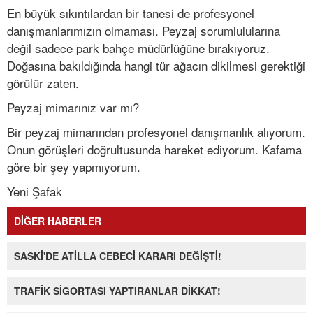
En büyük sıkıntılardan bir tanesi de profesyonel
danışmanlarımızın olmaması. Peyzaj sorumlulularına
değil sadece park bahçe müdürlüğüne bırakıyoruz.
Doğasına bakıldığında hangi tür ağacın dikilmesi gerektiği
görülür zaten.
Peyzaj mimarınız var mı?
Bir peyzaj mimarından profesyonel danışmanlık alıyorum.
Onun görüşleri doğrultusunda hareket ediyorum. Kafama
göre bir şey yapmıyorum.
Yeni Şafak
DİĞER HABERLER
SASKİ'DE ATİLLA CEBECİ KARARI DEĞİŞTİ!
TRAFİK SİGORTASI YAPTIRANLAR DİKKAT!