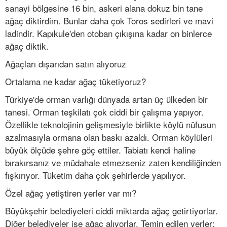
sanayi bölgesine 16 bin, askeri alana dokuz bin tane
ağaç diktirdim. Bunlar daha çok Toros sedirleri ve mavi
ladindir. Kapıkule'den otoban çıkışına kadar on binlerce
ağaç diktik.
Ağaçları dışarıdan satın alıyoruz
Ortalama ne kadar ağaç tüketiyoruz?
Türkiye'de orman varlığı dünyada artan üç ülkeden bir
tanesi. Orman teşkilatı çok ciddi bir çalışma yapıyor.
Özellikle teknolojinin gelişmesiyle birlikte köylü nüfusun
azalmasıyla ormana olan baskı azaldı. Orman köylüleri
büyük ölçüde şehre göç ettiler. Tabiatı kendi haline
bırakırsanız ve müdahale etmezseniz zaten kendiliğinden
fışkırıyor. Tüketim daha çok şehirlerde yapılıyor.
Özel ağaç yetiştiren yerler var mı?
Büyükşehir belediyeleri ciddi miktarda ağaç getirtiyorlar.
Diğer belediyeler ise ağaç alıyorlar. Temin edilen yerler: