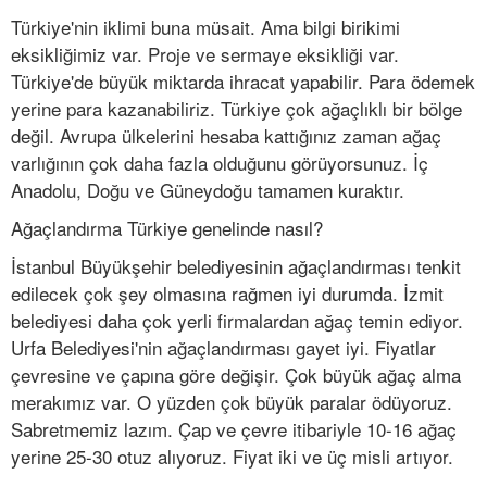
Türkiye'nin iklimi buna müsait. Ama bilgi birikimi
eksikliğimiz var. Proje ve sermaye eksikliği var.
Türkiye'de büyük miktarda ihracat yapabilir. Para ödemek
yerine para kazanabiliriz. Türkiye çok ağaçlıklı bir bölge
değil. Avrupa ülkelerini hesaba kattığınız zaman ağaç
varlığının çok daha fazla olduğunu görüyorsunuz. İç
Anadolu, Doğu ve Güneydoğu tamamen kuraktır.
Ağaçlandırma Türkiye genelinde nasıl?
İstanbul Büyükşehir belediyesinin ağaçlandırması tenkit
edilecek çok şey olmasına rağmen iyi durumda. İzmit
belediyesi daha çok yerli firmalardan ağaç temin ediyor.
Urfa Belediyesi'nin ağaçlandırması gayet iyi. Fiyatlar
çevresine ve çapına göre değişir. Çok büyük ağaç alma
merakımız var. O yüzden çok büyük paralar ödüyoruz.
Sabretmemiz lazım. Çap ve çevre itibariyle 10-16 ağaç
yerine 25-30 otuz alıyoruz. Fiyat iki ve üç misli artıyor.