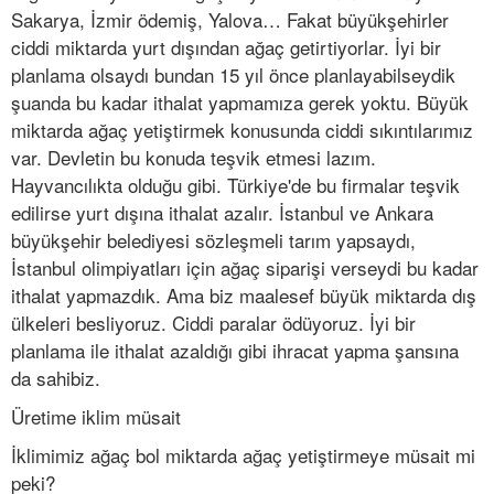
Sakarya, İzmir ödemiş, Yalova… Fakat büyükşehirler
ciddi miktarda yurt dışından ağaç getirtiyorlar. İyi bir
planlama olsaydı bundan 15 yıl önce planlayabilseydik
şuanda bu kadar ithalat yapmamıza gerek yoktu. Büyük
miktarda ağaç yetiştirmek konusunda ciddi sıkıntılarımız
var. Devletin bu konuda teşvik etmesi lazım.
Hayvancılıkta olduğu gibi. Türkiye'de bu firmalar teşvik
edilirse yurt dışına ithalat azalır. İstanbul ve Ankara
büyükşehir belediyesi sözleşmeli tarım yapsaydı,
İstanbul olimpiyatları için ağaç siparişi verseydi bu kadar
ithalat yapmazdık. Ama biz maalesef büyük miktarda dış
ülkeleri besliyoruz. Ciddi paralar ödüyoruz. İyi bir
planlama ile ithalat azaldığı gibi ihracat yapma şansına
da sahibiz.
Üretime iklim müsait
İklimimiz ağaç bol miktarda ağaç yetiştirmeye müsait mi
peki?