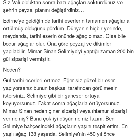
Siz Vali olduktan sonra bazı ağaçları söktürdünüz ve
şehrin peyzaj planını değiştirdiniz…
Edirne'ye geldiğimde tarihi eserlerin tamamen ağaçlarla
örtülmüş olduğunu gördüm. Dünyanın hiçbir yerinde,
meydanda, tarihi eserin önünde ağaç olmaz. Olsa bile
bodur ağaçlar olur. Ona göre peyzaj ve dikimler
yapılabilir. Mimar Sinan Selimiye'yi yaptığı zaman 200 bin
gül siparişi vermiştir.
Neden?
Gül tarihi eserleri örtmez. Eğer siz güzel bir eser
yapıyorsanız bunun başkası tarafından görülmesini
istersiniz. Selimiye gibi bir şaheser ortaya
koyuyorsunuz. Fakat sonra ağaçlarla örtüyorsunuz.
Mimar Sinan neden çınar siparişi veya ıhlamur siparişi
vermemiş? Bunu çok iyi düşünmemiz lazım. Ben
Selimiye bahçesindeki ağaçların yaşını tespit ettim. En
yaşlı ağaç 138 yaşında. Selimiye'nin 450 yıl önce