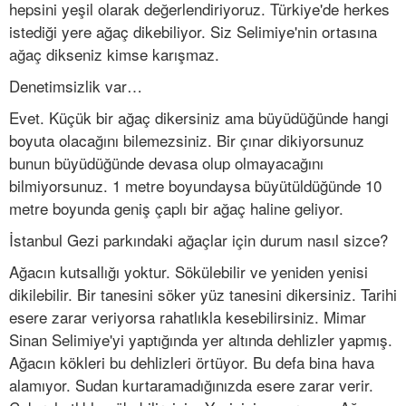
hepsini yeşil olarak değerlendiriyoruz. Türkiye'de herkes
istediği yere ağaç dikebiliyor. Siz Selimiye'nin ortasına
ağaç dikseniz kimse karışmaz.
Denetimsizlik var…
Evet. Küçük bir ağaç dikersiniz ama büyüdüğünde hangi
boyuta olacağını bilemezsiniz. Bir çınar dikiyorsunuz
bunun büyüdüğünde devasa olup olmayacağını
bilmiyorsunuz. 1 metre boyundaysa büyütüldüğünde 10
metre boyunda geniş çaplı bir ağaç haline geliyor.
İstanbul Gezi parkındaki ağaçlar için durum nasıl sizce?
Ağacın kutsallığı yoktur. Sökülebilir ve yeniden yenisi
dikilebilir. Bir tanesini söker yüz tanesini dikersiniz. Tarihi
esere zarar veriyorsa rahatlıkla kesebilirsiniz. Mimar
Sinan Selimiye'yi yaptığında yer altında dehlizler yapmış.
Ağacın kökleri bu dehlizleri örtüyor. Bu defa bina hava
alamıyor. Sudan kurtaramadığınızda esere zarar verir.