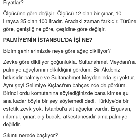
Fiyatlar?
Ölçüsüne göre değişir. Ölçüsü 12 olan bir çınar, 10
liraysa 25 olan 100 liradır. Aradaki zaman farkıdır. Türüne
göre, genişliğine göre, çeşidine göre değişir.
PALMİYE'NİN İSTANBUL'DA İŞİ NE?
Bizim şehirlerimizde neye göre ağaç dikiliyor?
Zevke göre dikiliyor çoğunlukla. Sultanahmet Meydanı'na
palmiye ağaçlarının dikildiğini gördüm. Bir Akdeniz
bitkisidir palmiye ve Sultanahmet Meydanı'nda işi yoktur.
Aynı şeyi Selimiye Kışlası'nın bahçesinde de gördüm.
Birinci ordu komutanına söylediğinizde bana kimse şu
ana kadar böyle bir şey söylemedi dedi. Türkiye'de bir
estetik zevk yok. İstanbul'a ait ağaçlar vardır. Erguvan,
ıhlamur, çınar, diş budak, atkestanesidir ama palmiye
değildir.
Sıkıntı nerede başlıyor?