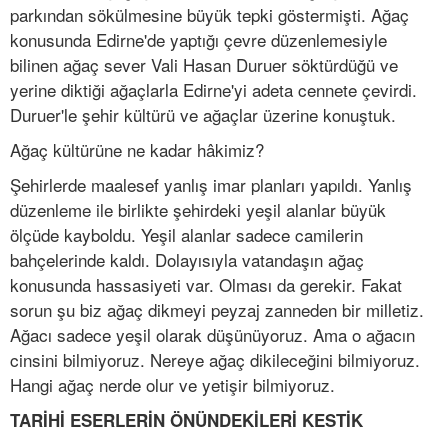
parkından sökülmesine büyük tepki göstermişti. Ağaç
konusunda Edirne'de yaptığı çevre düzenlemesiyle
bilinen ağaç sever Vali Hasan Duruer söktürdüğü ve
yerine diktiği ağaçlarla Edirne'yi adeta cennete çevirdi.
Duruer'le şehir kültürü ve ağaçlar üzerine konuştuk.
Ağaç kültürüne ne kadar hâkimiz?
Şehirlerde maalesef yanlış imar planları yapıldı. Yanlış
düzenleme ile birlikte şehirdeki yeşil alanlar büyük
ölçüde kayboldu. Yeşil alanlar sadece camilerin
bahçelerinde kaldı. Dolayısıyla vatandaşın ağaç
konusunda hassasiyeti var. Olması da gerekir. Fakat
sorun şu biz ağaç dikmeyi peyzaj zanneden bir milletiz.
Ağacı sadece yeşil olarak düşünüyoruz. Ama o ağacın
cinsini bilmiyoruz. Nereye ağaç dikileceğini bilmiyoruz.
Hangi ağaç nerde olur ve yetişir bilmiyoruz.
TARİHİ ESERLERİN ÖNÜNDEKİLERİ KESTİK