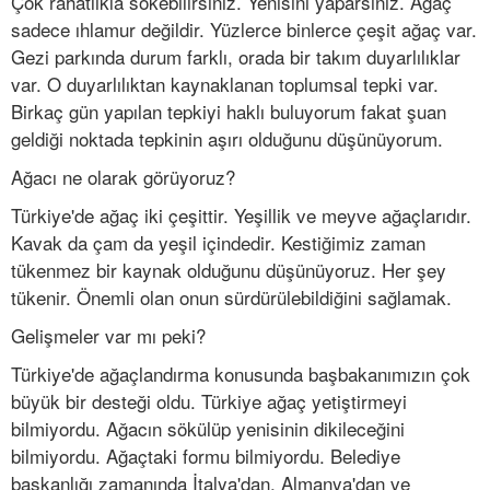
Çok rahatlıkla sökebilirsiniz. Yenisini yaparsınız. Ağaç
sadece ıhlamur değildir. Yüzlerce binlerce çeşit ağaç var.
Gezi parkında durum farklı, orada bir takım duyarlılıklar
var. O duyarlılıktan kaynaklanan toplumsal tepki var.
Birkaç gün yapılan tepkiyi haklı buluyorum fakat şuan
geldiği noktada tepkinin aşırı olduğunu düşünüyorum.
Ağacı ne olarak görüyoruz?
Türkiye'de ağaç iki çeşittir. Yeşillik ve meyve ağaçlarıdır.
Kavak da çam da yeşil içindedir. Kestiğimiz zaman
tükenmez bir kaynak olduğunu düşünüyoruz. Her şey
tükenir. Önemli olan onun sürdürülebildiğini sağlamak.
Gelişmeler var mı peki?
Türkiye'de ağaçlandırma konusunda başbakanımızın çok
büyük bir desteği oldu. Türkiye ağaç yetiştirmeyi
bilmiyordu. Ağacın sökülüp yenisinin dikileceğini
bilmiyordu. Ağaçtaki formu bilmiyordu. Belediye
başkanlığı zamanında İtalya'dan, Almanya'dan ve