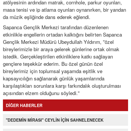
atölyesinin ardından matrak, cornhole, parkur oyunları,
masa tenisi ve ip atlama oyunları oynanırken, bir yandan
da müzik eşliğinde dans ederek eğlendi.
Sapanca Gençlik Merkezi tarafından düzenlenen
etkinlikle engellerin ortadan kalktığını belirten Sapanca
Gençlik Merkezi Müdürü Ubeydullah Yıldırım, ''özel
bireylerimizle bir araya gelerek günlerine ortak olmak
istedik. Gerçekleştirilen etkinliklere katkı sağlayan
gençlere teşekkür ederim. Bu özel günün özel
bireylerimiz için toplumsal yaşamda eşitlik ve
kapsayıcılığın sağlanarak günlük yaşamlarında
karşılaştıkları sorunlara karşı farkındalık oluşturulması
açısından elzem olduğunu söyledi.''
DİĞER HABERLER
''DEDEMİN MİRASI'' CEYLİN İÇİN SAHNELENECEK