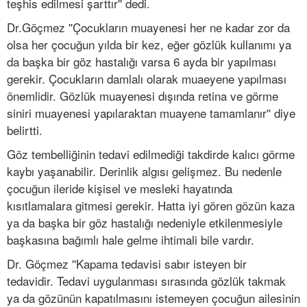
teşhis edilmesi şarttır'' dedi.
Dr.Göçmez ''Çocukların muayenesi her ne kadar zor da
olsa her çocuğun yılda bir kez, eğer gözlük kullanımı ya
da başka bir göz hastalığı varsa 6 ayda bir yapılması
gerekir. Çocukların damlalı olarak muaeyene yapılması
önemlidir. Gözlük muayenesi dışında retina ve görme
siniri muayenesi yapılaraktan muayene tamamlanır'' diye
belirtti.
Göz tembelliğinin tedavi edilmediği takdirde kalıcı görme
kaybı yaşanabilir. Derinlik algısı gelişmez. Bu nedenle
çocuğun ileride kişisel ve mesleki hayatında
kısıtlamalara gitmesi gerekir. Hatta iyi gören gözün kaza
ya da başka bir göz hastalığı nedeniyle etkilenmesiyle
başkasına bağımlı hale gelme ihtimali bile vardır.
Dr. Göçmez ''Kapama tedavisi sabır isteyen bir
tedavidir. Tedavi uygulanması sırasında gözlük takmak
ya da gözünün kapatılmasını istemeyen çocuğun ailesinin