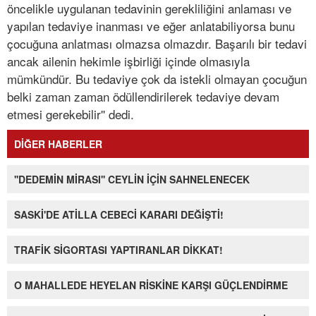
öncelikle uygulanan tedavinin gerekliliğini anlaması ve
yapılan tedaviye inanması ve eğer anlatabiliyorsa bunu
çocuğuna anlatması olmazsa olmazdır. Başarılı bir tedavi
ancak ailenin hekimle işbirliği içinde olmasıyla
mümkündür. Bu tedaviye çok da istekli olmayan çocuğun
belki zaman zaman ödüllendirilerek tedaviye devam
etmesi gerekebilir'' dedi.
DİĞER HABERLER
''DEDEMİN MİRASI'' CEYLİN İÇİN SAHNELENECEK
SASKİ'DE ATİLLA CEBECİ KARARI DEĞİŞTİ!
TRAFİK SİGORTASI YAPTIRANLAR DİKKAT!
O MAHALLEDE HEYELAN RİSKİNE KARŞI GÜÇLENDİRME