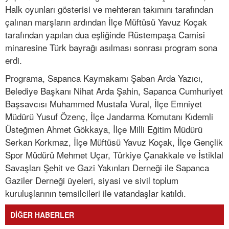
Halk oyunları gösterisi ve mehteran takımını tarafından
çalınan marşların ardından İlçe Müftüsü Yavuz Koçak
tarafından yapılan dua eşliğinde Rüstempaşa Camisi
minaresine Türk bayrağı asılması sonrası program sona
erdi.
Programa, Sapanca Kaymakamı Şaban Arda Yazıcı,
Belediye Başkanı Nihat Arda Şahin, Sapanca Cumhuriyet
Başsavcısı Muhammed Mustafa Vural, İlçe Emniyet
Müdürü Yusuf Özenç, İlçe Jandarma Komutanı Kıdemli
Üsteğmen Ahmet Gökkaya, İlçe Milli Eğitim Müdürü
Serkan Korkmaz, İlçe Müftüsü Yavuz Koçak, İlçe Gençlik
Spor Müdürü Mehmet Uçar, Türkiye Çanakkale ve İstiklal
Savaşları Şehit ve Gazi Yakınları Derneği ile Sapanca
Gaziler Derneği üyeleri, siyasi ve sivil toplum
kuruluşlarının temsilcileri ile vatandaşlar katıldı.
DİĞER HABERLER