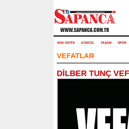
ANA SAYFA
GÜNCEL
YAŞAM
SPOR
VEFATLAR
DİLBER TUNÇ VEF