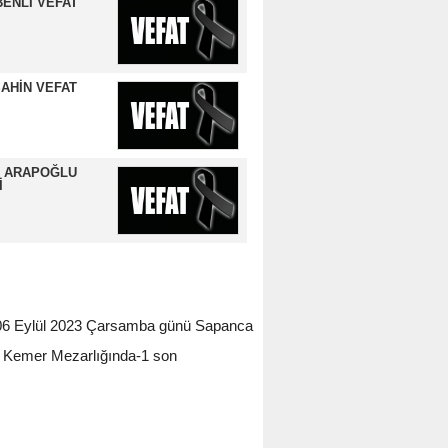
ENLİ VEFAT
AHİN VEFAT
 ARAPOĞLU
İ
si 06 Eylül 2023 Çarsamba günü Sapanca
a Kemer Mezarlığında-1 son