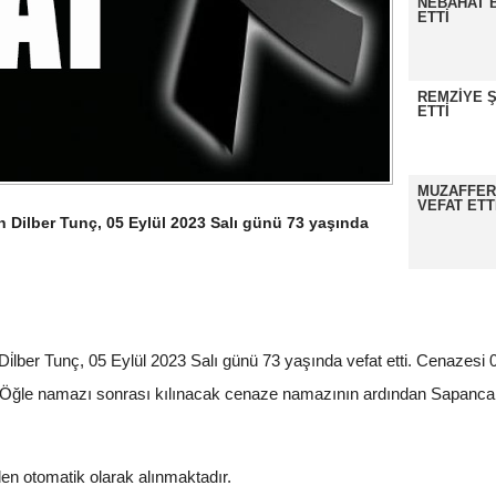
NEBAHAT B
ETTİ
REMZİYE Ş
ETTİ
MUZAFFER
VEFAT ETT
Dilber Tunç, 05 Eylül 2023 Salı günü 73 yaşında
i̇lber Tunç, 05 Eylül 2023 Salı günü 73 yaşında vefat etti. Cenaze
e Öğle namazı sonrası kılınacak cenaze namazının ardından Sapanc
nden otomatik olarak alınmaktadır.