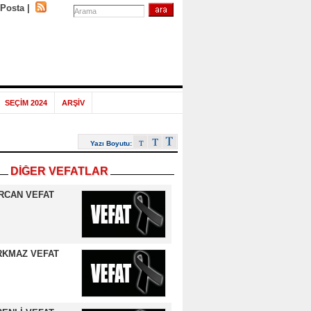
-Posta
|
SEÇİM 2024
ARŞİV
Yazı Boyutu:
DİĞER VEFATLAR
RCAN VEFAT
RKMAZ VEFAT