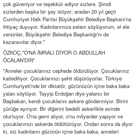
çok güveniyor ve teşekkür ediyor sizlere. Şimdi
sizlerden başka bir şey istiyor; aradan 20 yıl geçti
Cumhuriyet Halk Partisi Büyükşehir Belediye Başkanı'na
ihtiyaç duyuyor. Kadınlarımıza selam söylüyorum, el ele
versinler, Büyükşehir Belediye Başkanlığı'nı da
kazansınlar diyor."
ÖZKOÇ,"O'NA İMRALI DİYOR O ABDULLAH
ÖCALAN'DIR"
"Anneler çocuklarınız cephede öldürülüyor. Çocuklarınız
katlediliyor. Çocuklarınızı şehit düşürüyorlar. Türkiye
Cumhuriyeti'nde bir diktatör, gözünüzün içine baka baka
yalan söylüyor. Tayyip Erdoğan diye yalancı bir
Başbakan, kendi çocuklarını askere göndermiyor. Birini
çürüğe ayırıyor. Bir diğerini bedelli askerlikle evinde
oturtuyor. O'na gemi alıyor, o'nu milyarder yapıyor ve
çocuklarımızı askerde öldüttürüyor. Ondan sonra da diyor
ki, siz kadınların gözünün içine baka baka, anneleri