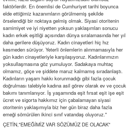
faktörlerdir. En önemlisi de Cumhuriyet tarihi boyunca
elde ettiğimiz kazanımların görülmemiş şekilde
örselendiği bir noktaya gelmiş olmak. Siyasi otoritenin
samimiyet ve iyi niyetten yoksun yaklaşımları sonucu
kadın erkek eşitliği açısından dünya sıralamasında her yıl
daha gerilere düşüyoruz. Kadın cinayetleri hiç hız
kesmeden sürüyor. Yeterli önlemlerin alınmamasıyla her
gün kadın cinayetleriyle karşılaşıyoruz. Kadınlarımızın
yoksullaşmasına göz yumuluyor. Sadakaya muhtaç
olmamız, göçe ve şiddete maruz kalmamış sıradanlaştı.
Kadınların yaşam hakkı korunmadığı gibi fazla çocuk
doğrulması talebiyle kadına asil görev olarak ev ve çocuk
bakımı tanımlanıyor. İş yaşamında eşit fırsat eşit işe eşit
ücret ve sigorta hakkımız için çabalamayan siyasi
otoritenin yaklaşımıyla biz her gün biraz daha fazla
emeği sömürülen ikinci sınıf vatandaş oluyoruz."
ÇETİN,"EMEĞİMİZ VAR SÖZÜMÜZ DE OLACAK"