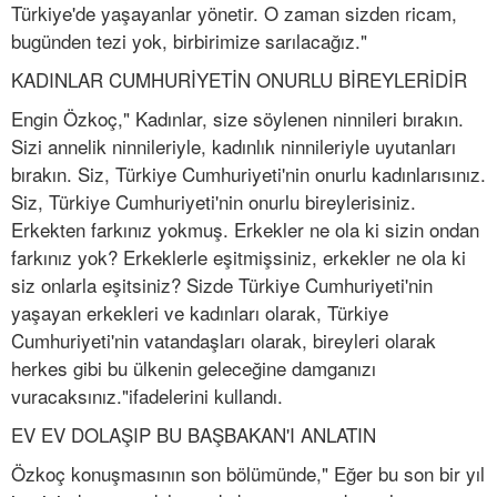
Türkiye'de yaşayanlar yönetir. O zaman sizden ricam,
bugünden tezi yok, birbirimize sarılacağız."
KADINLAR CUMHURİYETİN ONURLU BİREYLERİDİR
Engin Özkoç," Kadınlar, size söylenen ninnileri bırakın.
Sizi annelik ninnileriyle, kadınlık ninnileriyle uyutanları
bırakın. Siz, Türkiye Cumhuriyeti'nin onurlu kadınlarısınız.
Siz, Türkiye Cumhuriyeti'nin onurlu bireylerisiniz.
Erkekten farkınız yokmuş. Erkekler ne ola ki sizin ondan
farkınız yok? Erkeklerle eşitmişsiniz, erkekler ne ola ki
siz onlarla eşitsiniz? Sizde Türkiye Cumhuriyeti'nin
yaşayan erkekleri ve kadınları olarak, Türkiye
Cumhuriyeti'nin vatandaşları olarak, bireyleri olarak
herkes gibi bu ülkenin geleceğine damganızı
vuracaksınız."ifadelerini kullandı.
EV EV DOLAŞIP BU BAŞBAKAN'I ANLATIN
Özkoç konuşmasının son bölümünde," Eğer bu son bir yıl