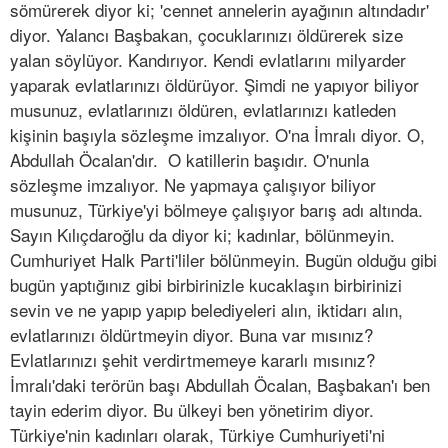
sömürerek diyor ki; 'cennet annelerin ayağının altındadır'
diyor. Yalancı Başbakan, çocuklarınızı öldürerek size
yalan söylüyor. Kandırıyor. Kendi evlatlarını milyarder
yaparak evlatlarınızı öldürüyor. Şimdi ne yapıyor biliyor
musunuz, evlatlarınızı öldüren, evlatlarınızı katleden
kişinin başıyla sözleşme imzalıyor. O'na İmralı diyor. O,
Abdullah Öcalan'dır. O katillerin başıdır. O'nunla
sözleşme imzalıyor. Ne yapmaya çalışıyor biliyor
musunuz, Türkiye'yi bölmeye çalışıyor barış adı altında.
Sayın Kılıçdaroğlu da diyor ki; kadınlar, bölünmeyin.
Cumhuriyet Halk Parti'liler bölünmeyin. Bugün olduğu gibi
bugün yaptığınız gibi birbirinizle kucaklaşın birbirinizi
sevin ve ne yapıp yapıp belediyeleri alın, iktidarı alın,
evlatlarınızı öldürtmeyin diyor. Buna var mısınız?
Evlatlarınızı şehit verdirtmemeye kararlı mısınız?
İmralı'daki terörün başı Abdullah Öcalan, Başbakan'ı ben
tayin ederim diyor. Bu ülkeyi ben yönetirim diyor.
Türkiye'nin kadınları olarak, Türkiye Cumhuriyeti'ni