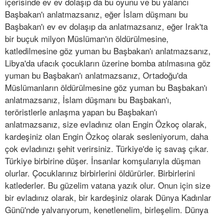
içerisinde ev ev dolaşıp da bu oyunu ve bu yalancı
Başbakan'ı anlatmazsanız, eğer İslam düşmanı bu
Başbakan'ı ev ev dolaşıp da anlatmazsanız, eğer Irak'ta
bir buçuk milyon Müslüman'ın öldürülmesine,
katledilmesine göz yuman bu Başbakan'ı anlatmazsanız,
Libya'da ufacık çocukların üzerine bomba atılmasına göz
yuman bu Başbakan'ı anlatmazsanız, Ortadoğu'da
Müslümanların öldürülmesine göz yuman bu Başbakan'ı
anlatmazsanız, İslam düşmanı bu Başbakan'ı,
teröristlerle anlaşma yapan bu Başbakan'ı
anlatmazsanız, size evladınız olan Engin Özkoç olarak,
kardeşiniz olan Engin Özkoç olarak sesleniyorum, daha
çok evladınızı şehit verirsiniz. Türkiye'de iç savaş çıkar.
Türkiye birbirine düşer. İnsanlar komşularıyla düşman
olurlar. Çocuklarınız birbirlerini öldürürler. Birbirlerini
katlederler. Bu güzelim vatana yazık olur. Onun için size
bir evladınız olarak, bir kardeşiniz olarak Dünya Kadınlar
Günü'nde yalvarıyorum, kenetlenelim, birleşelim. Dünya