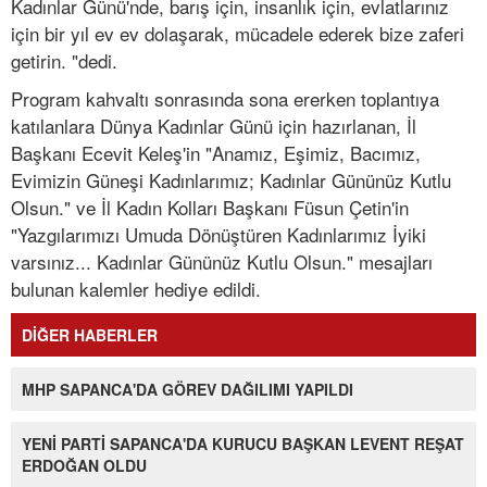
Kadınlar Günü'nde, barış için, insanlık için, evlatlarınız
için bir yıl ev ev dolaşarak, mücadele ederek bize zaferi
getirin. "dedi.
Program kahvaltı sonrasında sona ererken toplantıya
katılanlara Dünya Kadınlar Günü için hazırlanan, İl
Başkanı Ecevit Keleş'in "Anamız, Eşimiz, Bacımız,
Evimizin Güneşi Kadınlarımız; Kadınlar Gününüz Kutlu
Olsun." ve İl Kadın Kolları Başkanı Füsun Çetin'in
"Yazgılarımızı Umuda Dönüştüren Kadınlarımız İyiki
varsınız... Kadınlar Gününüz Kutlu Olsun." mesajları
bulunan kalemler hediye edildi.
DİĞER HABERLER
MHP SAPANCA'DA GÖREV DAĞILIMI YAPILDI
YENİ PARTİ SAPANCA'DA KURUCU BAŞKAN LEVENT REŞAT
ERDOĞAN OLDU