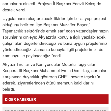
sorunlarını dinledi. Projeye İl Başkanı Ecevit Keleş de
destek verdi.
Uygulamanın oluşturulacak fikirler için bir altyapı projesi
olduğunu belirten İlçe Başkanı Muzaffer Başer,"
Taşımacılık sektöründe emek sarf eden vatandaşlarımızın
sorunlarını dinleyip Akyazı'da konuyla ilgili yapılabilecek
çalışmaları değerlendireceğiz ve buna uygun projelerimizi
yönlendireceğiz. Zamanla konuyla ilgili projelerimizi de
kamuoyu ile paylaşacağız."dedi.
Akyazı Tırcılar ve Kamyoncular Motorlu Taşıyıcılar
Kooperatifi Başkanı Muhammet Emin Demirtaş, sorunlar
karşısında duyarlılık gösteren CHP'li heyete teşekkür
ederek, ziyaretlerinden ötürü memnun kaldıklarını
belirtti.
DİĞER HABERLER