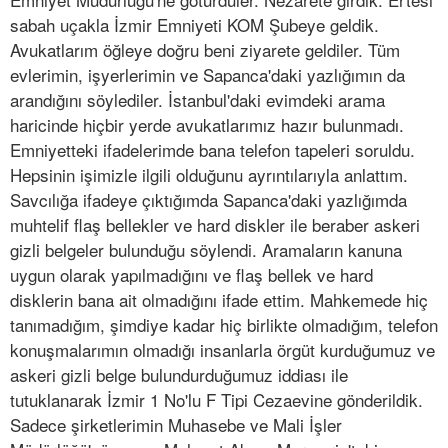
sabah uçakla İzmir Emniyeti KOM Şubeye geldik.
Avukatlarım öğleye doğru beni ziyarete geldiler. Tüm
evlerimin, işyerlerimin ve Sapanca'daki yazlığımın da
arandığını söylediler. İstanbul'daki evimdeki arama
haricinde hiçbir yerde avukatlarımız hazır bulunmadı.
Emniyetteki ifadelerimde bana telefon tapeleri soruldu.
Hepsinin işimizle ilgili olduğunu ayrıntılarıyla anlattım.
Savcılığa ifadeye çıktığımda Sapanca'daki yazlığımda
muhtelif flaş bellekler ve hard diskler ile beraber askeri
gizli belgeler bulunduğu söylendi. Aramaların kanuna
uygun olarak yapılmadığını ve flaş bellek ve hard
disklerin bana ait olmadığını ifade ettim. Mahkemede hiç
tanımadığım, şimdiye kadar hiç birlikte olmadığım, telefon
konuşmalarımın olmadığı insanlarla örgüt kurduğumuz ve
askeri gizli belge bulundurduğumuz iddiası ile
tutuklanarak İzmir 1 No'lu F Tipi Cezaevine gönderildik.
Sadece şirketlerimin Muhasebe ve Mali İşler