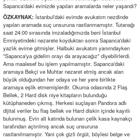
Sapanca'daki evinizde yapılan aramalarda neler yaşandı?
İstanbul'daki evimde avukatım nezdinde
ÖZKAYNAK:
yapılan aramada suç unsuruna rastlanmamıştır. Tutanağı
saat 24:00 sırasında imzaladığımızda beni İstanbul
Emniyetindeki nezarete koyduktan sonra Sapanca'daki
yazlık evime gitmişler. Halbuki avukatım yanımdayken
"Sapanca'ya gidelim orayı da arayacağız" diyebilirlerdi.
Ama maalesef bu işlem yapılmamıştır. Sapanca'daki
aramaya Bekçi ve Muhtar nezaret etmiş ancak alan
büyük olduğundan her odaya ve her yere birlikte
aramaya eşlik etmemişlerdir. Okuma odasında 2 Flaş
Bellek, 2 Hard disk niye kitapların bulunduğu
kütüphaneden çıkmış. Herkesi suçlayan Pandora adlı
dijital veriler bu flaş bellek ve Hard diskin içinde kayıtlı
bulunmuş. Evin alt katında bulunan çelik kasa kaynakçı
tarafından açtırılmış ancak suç unsuruna
rastlanılmamıştır. Yani çok gizli örgüt, böylesi belge ve