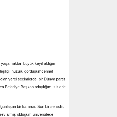
, yaşamaktan büyük keyif aldığım,
rdeşliği, huzuru gördüğümcennet
an yerel seçimlerde, bir Dünya partisi
ca Belediye Başkan adaylığımı sizlerle
unlaşan bir karardır. Son bir senedir,
görev almış olduğum üniversitede