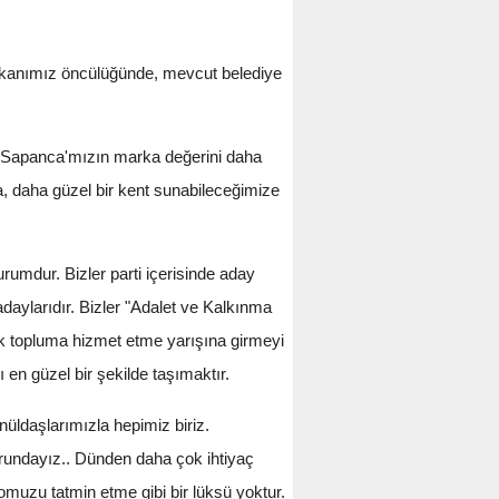
şkanımız öncülüğünde, mevcut belediye
, Sapanca'mızın marka değerini daha
, daha güzel bir kent sunabileceğimize
rumdur. Bizler parti içerisinde aday
adaylarıdır. Bizler "Adalet ve Kalkınma
arak topluma hizmet etme yarışına girmeyi
n güzel bir şekilde taşımaktır.
nüldaşlarımızla hepimiz biriz.
rundayız.. Dünden daha çok ihtiyaç
muzu tatmin etme gibi bir lüksü yoktur.