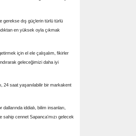
gerekse dış güçlerin türlü türlü
sandıktan en yüksek oyla çıkmak
rmek için el ele çalışalım, fikirler
ndırarak geleceğimizi daha iyi
, 24 saat yaşanılabilir bir markakent
dallarında iddialı, bilim insanları,
ine sahip cennet Sapanca'mızı gelecek