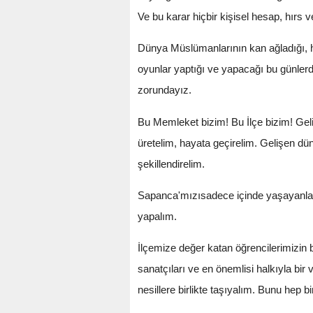
Ve bu karar hiçbir kişisel hesap, hırs 
Dünya Müslümanlarının kan ağladığı, hü
oyunlar yaptığı ve yapacağı bu günlerde
zorundayız.
Bu Memleket bizim! Bu İlçe bizim! Gelin
üretelim, hayata geçirelim. Gelişen dü
şekillendirelim.
Sapanca'mızısadece içinde yaşayanların
yapalım.
İlçemize değer katan öğrencilerimizin bir
sanatçıları ve en önemlisi halkıyla b
nesillere birlikte taşıyalım. Bunu hep 