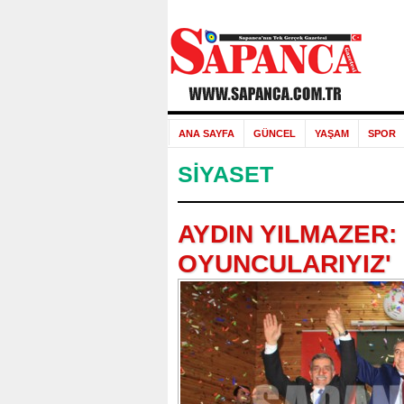
ANA SAYFA
GÜNCEL
YAŞAM
SPOR
SİYASET
AYDIN YILMAZER: 
OYUNCULARIYIZ'