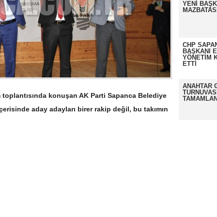
YENİ BAŞK
MAZBATASI
CHP SAPAN
BAŞKANI 
YÖNETİM K
ETTİ
ANAHTAR 
TURNUVAS
 toplantısında konuşan AK Parti Sapanca Belediye
TAMAMLAN
çerisinde aday adayları birer rakip değil, bu takımın