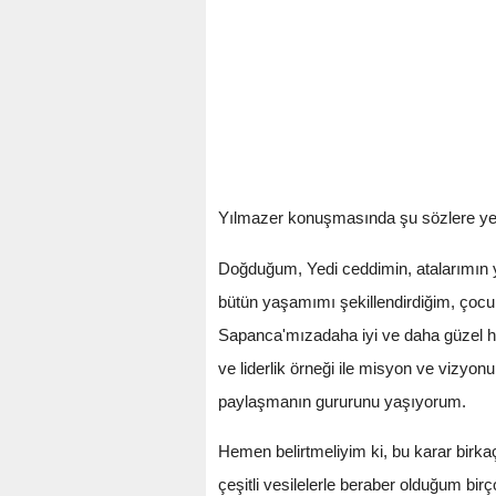
Yılmazer konuşmasında şu sözlere yer
Doğduğum, Yedi ceddimin, atalarımın y
bütün yaşamımı şekillendirdiğim, çocuk
Sapanca'mızadaha iyi ve daha güzel hi
ve liderlik örneği ile misyon ve vizy
paylaşmanın gururunu yaşıyorum.
Hemen belirtmeliyim ki, bu karar birkaç
çeşitli vesilelerle beraber olduğum bi