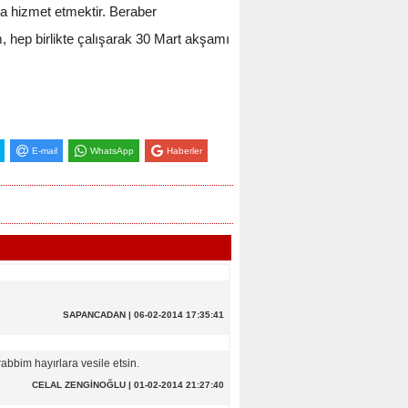
a hizmet etmektir. Beraber
 hep birlikte çalışarak 30 Mart akşamı
E-mail
WhatsApp
Haberler
SAPANCADAN | 06-02-2014 17:35:41
bbim hayırlara vesile etsin.
CELAL ZENGİNOĞLU | 01-02-2014 21:27:40