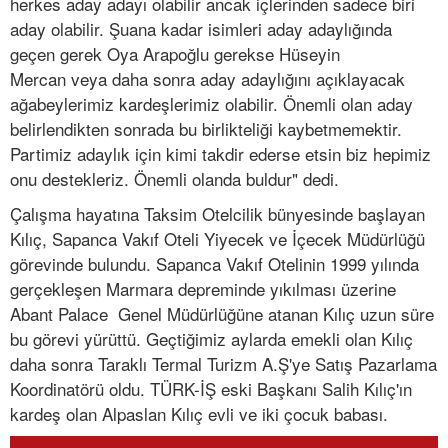
herkes aday adayı olabilir ancak içlerinden sadece biri
aday olabilir. Şuana kadar isimleri aday adaylığında
geçen gerek Oya Arapoğlu gerekse Hüseyin
Mercan veya daha sonra aday adaylığını açıklayacak
ağabeylerimiz kardeşlerimiz olabilir. Önemli olan aday
belirlendikten sonrada bu birlikteliği kaybetmemektir.
Partimiz adaylık için kimi takdir ederse etsin biz hepimiz
onu destekleriz. Önemli olanda buldur" dedi.
Çalışma hayatına Taksim Otelcilik bünyesinde başlayan
Kılıç, Sapanca Vakıf Oteli Yiyecek ve İçecek Müdürlüğü
görevinde bulundu. Sapanca Vakıf Otelinin 1999 yılında
gerçekleşen Marmara depreminde yıkılması üzerine
Abant Palace Genel Müdürlüğüne atanan Kılıç uzun süre
bu görevi yürüttü. Geçtiğimiz aylarda emekli olan Kılıç
daha sonra Taraklı Termal Turizm A.Ş'ye Satış Pazarlama
Koordinatörü oldu. TÜRK-İŞ eski Başkanı Salih Kılıç'ın
kardeş olan Alpaslan Kılıç evli ve iki çocuk babası.