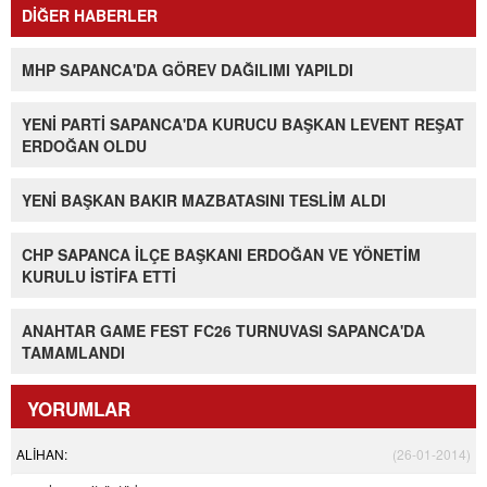
DİĞER HABERLER
MHP SAPANCA'DA GÖREV DAĞILIMI YAPILDI
YENİ PARTİ SAPANCA'DA KURUCU BAŞKAN LEVENT REŞAT
ERDOĞAN OLDU
YENİ BAŞKAN BAKIR MAZBATASINI TESLİM ALDI
CHP SAPANCA İLÇE BAŞKANI ERDOĞAN VE YÖNETİM
KURULU İSTİFA ETTİ
ANAHTAR GAME FEST FC26 TURNUVASI SAPANCA'DA
TAMAMLANDI
YORUMLAR
ALİHAN:
(26-01-2014)