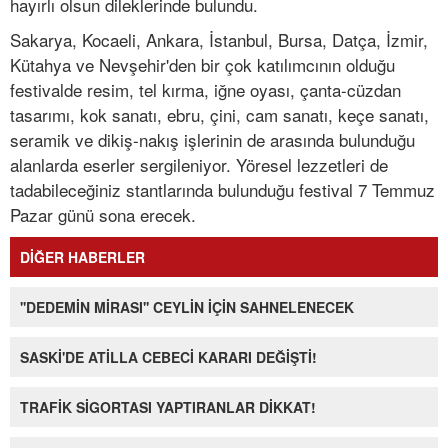
hayırlı olsun dileklerinde bulundu.
Sakarya, Kocaeli, Ankara, İstanbul, Bursa, Datça, İzmir,
Kütahya ve Nevşehir'den bir çok katılımcının olduğu
festivalde resim, tel kırma, iğne oyası, çanta-cüzdan
tasarımı, kok sanatı, ebru, çini, cam sanatı, keçe sanatı,
seramik ve dikiş-nakış işlerinin de arasında bulunduğu
alanlarda eserler sergileniyor. Yöresel lezzetleri de
tadabileceğiniz stantlarında bulunduğu festival 7 Temmuz
Pazar günü sona erecek.
DİĞER HABERLER
''DEDEMİN MİRASI'' CEYLİN İÇİN SAHNELENECEK
SASKİ'DE ATİLLA CEBECİ KARARI DEĞİŞTİ!
TRAFİK SİGORTASI YAPTIRANLAR DİKKAT!