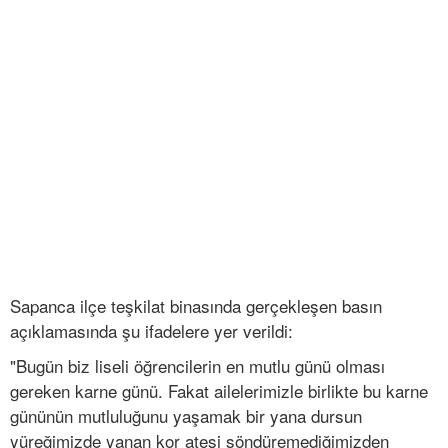
Sapanca ilçe teşkilat binasında gerçekleşen basın
açıklamasında şu ifadelere yer verildi:
"Bugün biz liseli öğrencilerin en mutlu günü olması
gereken karne günü. Fakat ailelerimizle birlikte bu karne
gününün mutluluğunu yaşamak bir yana dursun
yüreğimizde yanan kor ateşi söndüremediğimizden