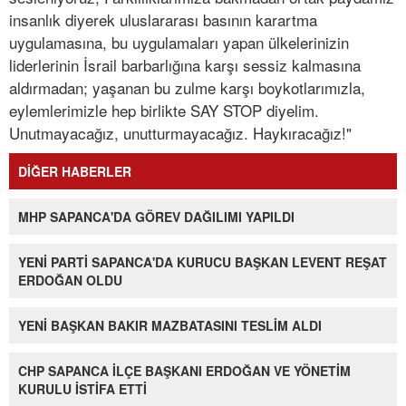
insanlık diyerek uluslararası basının karartma
uygulamasına, bu uygulamaları yapan ülkelerinizin
liderlerinin İsrail barbarlığına karşı sessiz kalmasına
aldırmadan; yaşanan bu zulme karşı boykotlarımızla,
eylemlerimizle hep birlikte SAY STOP diyelim.
Unutmayacağız, unutturmayacağız. Haykıracağız!"
DİĞER HABERLER
MHP SAPANCA'DA GÖREV DAĞILIMI YAPILDI
YENİ PARTİ SAPANCA'DA KURUCU BAŞKAN LEVENT REŞAT
ERDOĞAN OLDU
YENİ BAŞKAN BAKIR MAZBATASINI TESLİM ALDI
CHP SAPANCA İLÇE BAŞKANI ERDOĞAN VE YÖNETİM
KURULU İSTİFA ETTİ