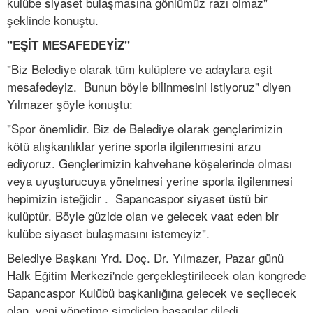
kulübe siyaset bulaşmasına gönlümüz razı olmaz"
şeklinde konuştu.
"EŞİT MESAFEDEYİZ"
"Biz Belediye olarak tüm kulüplere ve adaylara eşit
mesafedeyiz. Bunun böyle bilinmesini istiyoruz" diyen
Yılmazer şöyle konuştu:
"Spor önemlidir. Biz de Belediye olarak gençlerimizin
kötü alışkanlıklar yerine sporla ilgilenmesini arzu
ediyoruz. Gençlerimizin kahvehane köşelerinde olması
veya uyuşturucuya yönelmesi yerine sporla ilgilenmesi
hepimizin isteğidir . Sapancaspor siyaset üstü bir
kulüptür. Böyle güzide olan ve gelecek vaat eden bir
kulübe siyaset bulaşmasını istemeyiz".
Belediye Başkanı Yrd. Doç. Dr. Yılmazer, Pazar günü
Halk Eğitim Merkezi'nde gerçekleştirilecek olan kongrede
Sapancaspor Kulübü başkanlığına gelecek ve seçilecek
olan yeni yönetime şimdiden başarılar diledi.