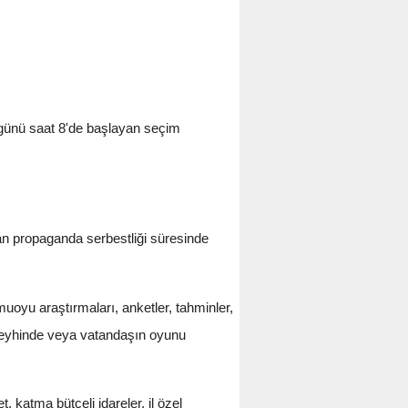
günü saat 8'de başlayan seçim
n propaganda serbestliği süresinde
uoyu araştırmaları, anketler, tahminler,
a aleyhinde veya vatandaşın oyunu
katma bütçeli idareler, il özel