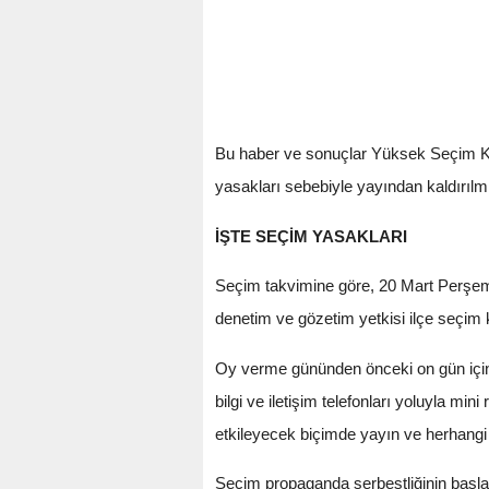
Bu haber ve sonuçlar Yüksek Seçim Ku
yasakları sebebiyle yayından kaldırılmı
İŞTE SEÇİM YASAKLARI
Seçim takvimine göre, 20 Mart Perşem
denetim ve gözetim yetkisi ilçe seçim 
Oy verme gününden önceki on gün içinde
bilgi ve iletişim telefonları yoluyla mi
etkileyecek biçimde yayın ve herhangi
Seçim propaganda serbestliğinin başlad