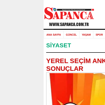
ANA SAYFA
GÜNCEL
YAŞAM
SPOR
SİYASET
YEREL SEÇİM ANK
SONUÇLAR