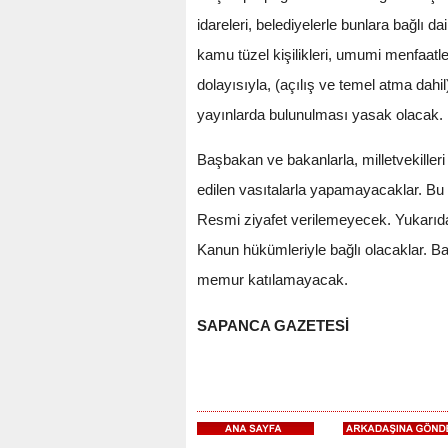
idareleri, belediyelerle bunlara bağlı d
kamu tüzel kişilikleri, umumi menfaatl
dolayısıyla, (açılış ve temel atma dahi
yayınlarda bulunulması yasak olacak.
Başbakan ve bakanlarla, milletvekilleri
edilen vasıtalarla yapamayacaklar. Bu 
Resmi ziyafet verilemeyecek. Yukarıda 
Kanun hükümleriyle bağlı olacaklar. Baş
memur katılamayacak.
SAPANCA GAZETESİ