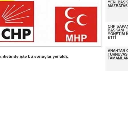
YENİ BAŞK
MAZBATASI
CHP SAPAN
BAŞKANI 
YÖNETİM K
ETTİ
ANAHTAR 
TURNUVAS
nketinde işte bu sonuçlar yer aldı.
TAMAMLAN