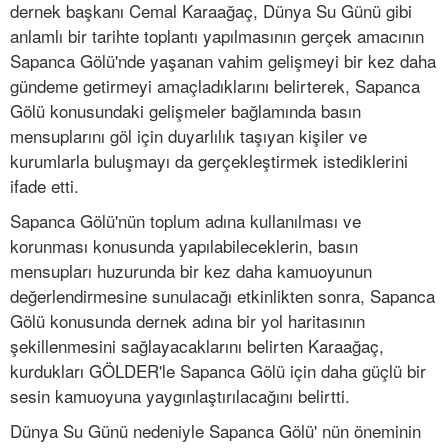
dernek başkanı Cemal Karaağaç, Dünya Su Günü gibi
anlamlı bir tarihte toplantı yapılmasının gerçek amacının
Sapanca Gölü'nde yaşanan vahim gelişmeyi bir kez daha
gündeme getirmeyi amaçladıklarını belirterek, Sapanca
Gölü konusundaki gelişmeler bağlamında basın
mensuplarını göl için duyarlılık taşıyan kişiler ve
kurumlarla buluşmayı da gerçekleştirmek istediklerini
ifade etti.
Sapanca Gölü'nün toplum adına kullanılması ve
korunması konusunda yapılabileceklerin, basın
mensupları huzurunda bir kez daha kamuoyunun
değerlendirmesine sunulacağı etkinlikten sonra, Sapanca
Gölü konusunda dernek adına bir yol haritasının
şekillenmesini sağlayacaklarını belirten Karaağaç,
kurdukları GÖLDER'le Sapanca Gölü için daha güçlü bir
sesin kamuoyuna yaygınlaştırılacağını belirtti.
Dünya Su Günü nedeniyle Sapanca Gölü' nün öneminin