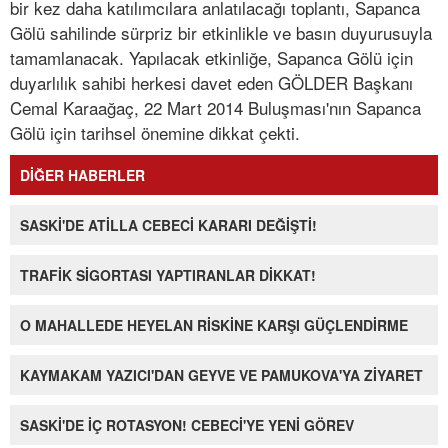
bir kez daha katılımcılara anlatılacağı toplantı, Sapanca
Gölü sahilinde sürpriz bir etkinlikle ve basın duyurusuyla
tamamlanacak. Yapılacak etkinliğe, Sapanca Gölü için
duyarlılık sahibi herkesi davet eden GÖLDER Başkanı
Cemal Karaağaç, 22 Mart 2014 Buluşması'nın Sapanca
Gölü için tarihsel önemine dikkat çekti.
DİĞER HABERLER
SASKİ'DE ATİLLA CEBECİ KARARI DEĞİŞTİ!
TRAFİK SİGORTASI YAPTIRANLAR DİKKAT!
O MAHALLEDE HEYELAN RİSKİNE KARŞI GÜÇLENDİRME
KAYMAKAM YAZICI'DAN GEYVE VE PAMUKOVA'YA ZİYARET
SASKİ'DE İÇ ROTASYON! CEBECİ'YE YENİ GÖREV