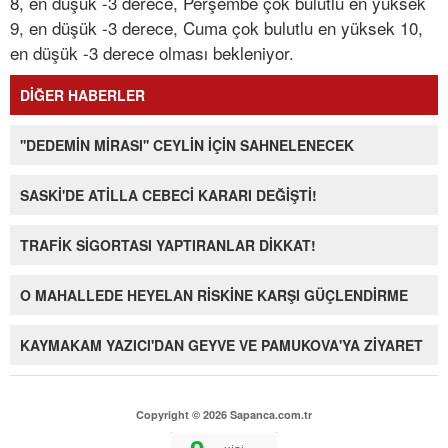
8, en düşük -3 derece, Perşembe çok bulutlu en yüksek
9, en düşük -3 derece, Cuma çok bulutlu en yüksek 10,
en düşük -3 derece olması bekleniyor.
DİĞER HABERLER
''DEDEMİN MİRASI'' CEYLİN İÇİN SAHNELENECEK
SASKİ'DE ATİLLA CEBECİ KARARI DEĞİŞTİ!
TRAFİK SİGORTASI YAPTIRANLAR DİKKAT!
O MAHALLEDE HEYELAN RİSKİNE KARŞI GÜÇLENDİRME
KAYMAKAM YAZICI'DAN GEYVE VE PAMUKOVA'YA ZİYARET
Copyright © 2026 Sapanca.com.tr