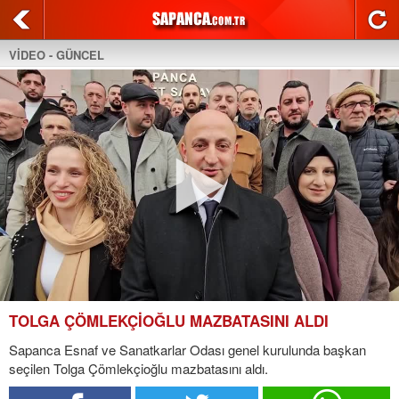
VİDEO - GÜNCEL
TOLGA ÇÖMLEKÇİOĞLU MAZBATASINI ALDI
Sapanca Esnaf ve Sanatkarlar Odası genel kurulunda başkan
seçilen Tolga Çömlekçioğlu mazbatasını aldı.