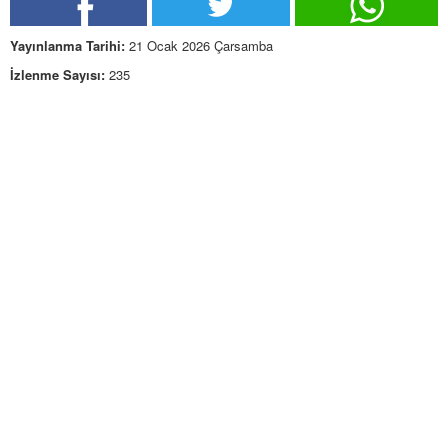
Yayınlanma Tarihi:
21 Ocak 2026 Çarsamba
İzlenme Sayısı:
235