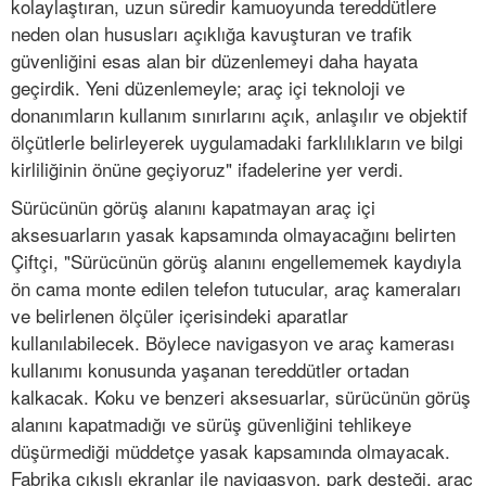
kolaylaştıran, uzun süredir kamuoyunda tereddütlere
neden olan hususları açıklığa kavuşturan ve trafik
güvenliğini esas alan bir düzenlemeyi daha hayata
geçirdik. Yeni düzenlemeyle; araç içi teknoloji ve
donanımların kullanım sınırlarını açık, anlaşılır ve objektif
ölçütlerle belirleyerek uygulamadaki farklılıkların ve bilgi
kirliliğinin önüne geçiyoruz" ifadelerine yer verdi.
Sürücünün görüş alanını kapatmayan araç içi
aksesuarların yasak kapsamında olmayacağını belirten
Çiftçi, "Sürücünün görüş alanını engellememek kaydıyla
ön cama monte edilen telefon tutucular, araç kameraları
ve belirlenen ölçüler içerisindeki aparatlar
kullanılabilecek. Böylece navigasyon ve araç kamerası
kullanımı konusunda yaşanan tereddütler ortadan
kalkacak. Koku ve benzeri aksesuarlar, sürücünün görüş
alanını kapatmadığı ve sürüş güvenliğini tehlikeye
düşürmediği müddetçe yasak kapsamında olmayacak.
Fabrika çıkışlı ekranlar ile navigasyon, park desteği, araç