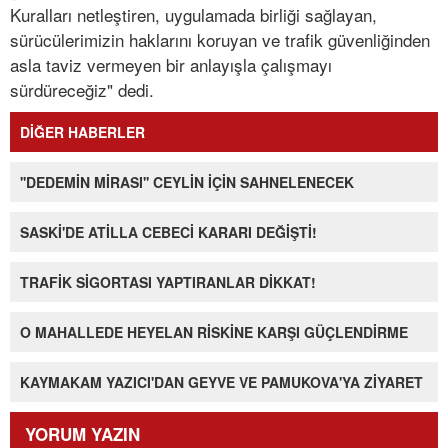
Kuralları netleştiren, uygulamada birliği sağlayan,
sürücülerimizin haklarını koruyan ve trafik güvenliğinden
asla taviz vermeyen bir anlayışla çalışmayı
sürdüreceğiz" dedi.
DİĞER HABERLER
''DEDEMİN MİRASI'' CEYLİN İÇİN SAHNELENECEK
SASKİ'DE ATİLLA CEBECİ KARARI DEĞİŞTİ!
TRAFİK SİGORTASI YAPTIRANLAR DİKKAT!
O MAHALLEDE HEYELAN RİSKİNE KARŞI GÜÇLENDİRME
KAYMAKAM YAZICI'DAN GEYVE VE PAMUKOVA'YA ZİYARET
YORUM YAZIN