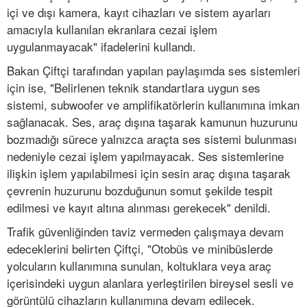
içi ve dışı kamera, kayıt cihazları ve sistem ayarları
amacıyla kullanılan ekranlara cezai işlem
uygulanmayacak" ifadelerini kullandı.
Bakan Çiftçi tarafından yapılan paylaşımda ses sistemleri
için ise, "Belirlenen teknik standartlara uygun ses
sistemi, subwoofer ve amplifikatörlerin kullanımına imkan
sağlanacak. Ses, araç dışına taşarak kamunun huzurunu
bozmadığı sürece yalnızca araçta ses sistemi bulunması
nedeniyle cezai işlem yapılmayacak. Ses sistemlerine
ilişkin işlem yapılabilmesi için sesin araç dışına taşarak
çevrenin huzurunu bozduğunun somut şekilde tespit
edilmesi ve kayıt altına alınması gerekecek" denildi.
Trafik güvenliğinden taviz vermeden çalışmaya devam
edeceklerini belirten Çiftçi, "Otobüs ve minibüslerde
yolcuların kullanımına sunulan, koltuklara veya araç
içerisindeki uygun alanlara yerleştirilen bireysel sesli ve
görüntülü cihazların kullanımına devam edilecek.