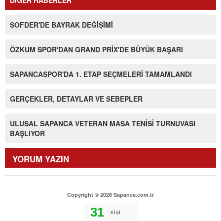
DİĞER HABERLER
SOFDER'DE BAYRAK DEĞİŞİMİ
ÖZKUM SPOR'DAN GRAND PRİX'DE BÜYÜK BAŞARI
SAPANCASPOR'DA 1. ETAP SEÇMELERİ TAMAMLANDI
GERÇEKLER, DETAYLAR VE SEBEPLER
ULUSAL SAPANCA VETERAN MASA TENİSİ TURNUVASI
BAŞLIYOR
YORUM YAZIN
Copyright © 2026 Sapanca.com.tr