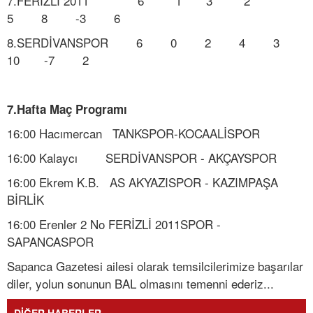
7.FERİZLİ 2011 6 1 3 2
5 8 -3 6
8.SERDİVANSPOR 6 0 2 4 3
10 -7 2
7.Hafta Maç Programı
16:00 Hacımercan TANKSPOR-KOCAALİSPOR
16:00 Kalaycı SERDİVANSPOR - AKÇAYSPOR
16:00 Ekrem K.B. AS AKYAZISPOR - KAZIMPAŞA
BİRLİK
16:00 Erenler 2 No FERİZLİ 2011SPOR -
SAPANCASPOR
Sapanca Gazetesi ailesi olarak temsilcilerimize başarılar
diler, yolun sonunun BAL olmasını temenni ederiz...