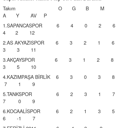
Takım O G B M
A Y AV P
1.SAPANCASPOR 6 4 0 2 6
4 2 12
2.AS AKYAZISPOR 6 3 2 1 6
3 3 11
3.AKÇAYSPOR 6 3 1 2 8
3 5 10
4.KAZIMPAŞA BİRLİK 6 3 0 3 8
7 1 9
5.TANKSPOR 6 2 3 1 7
7 0 9
6.KOCAALİSPOR 6 2 1 3 5
6 -1 7