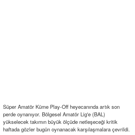
Süper Amatör Küme Play-Off heyecanında artık son
perde oynanıyor. Bölgesel Amatör Lig'e (BAL)
yükselecek takımın büyük ölçüde netleşeceği kritik
haftada gözler bugün oynanacak karşılaşmalara çevrildi.