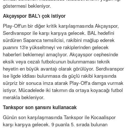
göstermesi bekleniyor.
Akçayspor BAL'ı çok istiyor
Play-Off'un bir diğer kritik karşılaşmasında Akçayspor,
Serdivanspor ile karşı karşıya gelecek. BAL hedefini
sürdüren Sapanca temsilcisi, rakibini mağlup ederek
puanını 13'e yükseltmeyi ve rakiplerinden gelecek
haberleri beklemeyi amaçlıyor. Akçayspor cephesinde
eksik veya cezalı futbolcunun bulunmaması teknik
heyetin en büyük avantajı olarak görülüyor. Serdivanspor
ise ligde iddiası bulunmasa da güçlü rakibi karşısında
sürpriz bir sonuca imza atarak Play-Off'a damga vurmak
istiyor. Mücadelede iki takımın da ortaya koyacağı futbol
merakla bekleniyor.
Tankspor son şansını kullanacak
Günün son karşılaşmasında Tankspor ile Kocaalispor
karşı karşıya gelecek. 9 puanla 5. sırada bulunan