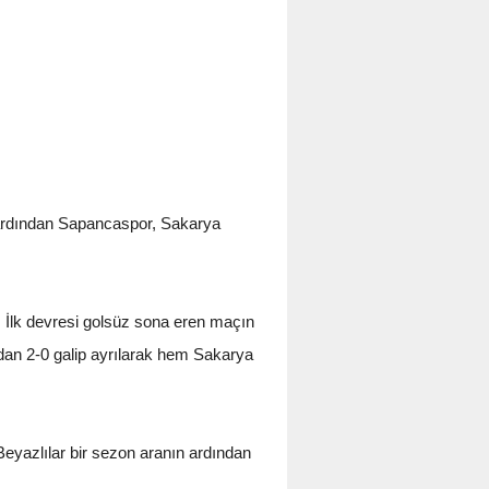
ardından Sapancaspor, Sakarya
i. İlk devresi golsüz sona eren maçın
adan 2-0 galip ayrılarak hem Sakarya
yazlılar bir sezon aranın ardından