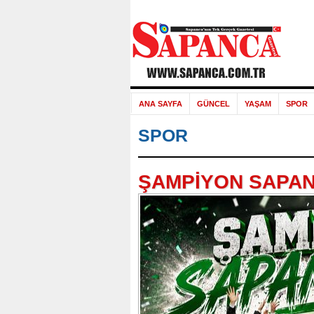
ANA SAYFA
GÜNCEL
YAŞAM
SPOR
SPOR
ŞAMPİYON SAPAN