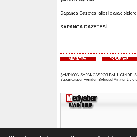
Sapanca Gazetesi ailesi olarak bizlere 
SAPANCA GAZETESİ
ŞAMPİYON SAPANCASPOR BAL LİGİ'NDE: Süper A
Sapancaspor, yeniden Bölgesel Amatör Lig'e y