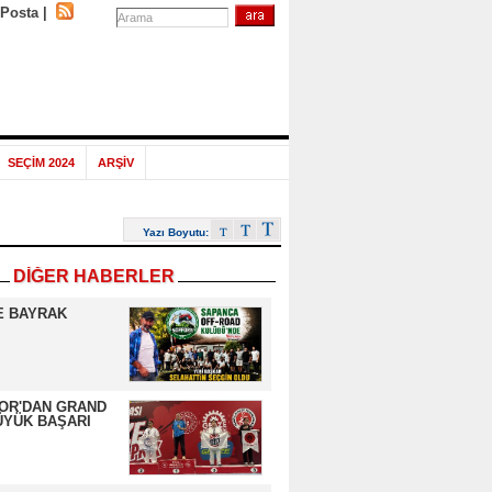
-Posta
|
SEÇİM 2024
ARŞİV
Yazı Boyutu:
DİĞER HABERLER
E BAYRAK
OR'DAN GRAND
ÜYÜK BAŞARI