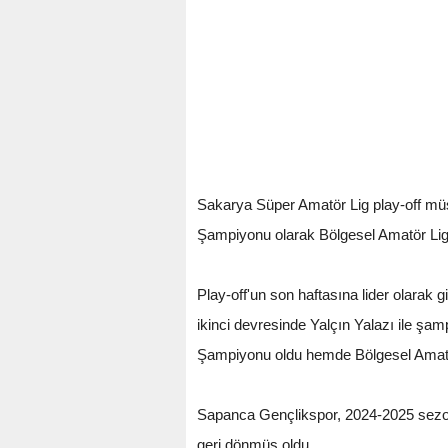
Sakarya Süper Amatör Lig play-off mü
Şampiyonu olarak Bölgesel Amatör Lig
Play-off'un son haftasına lider olarak 
ikinci devresinde Yalçın Yalazı ile şa
Şampiyonu oldu hemde Bölgesel Amatör
Sapanca Gençlikspor, 2024-2025 sezon
geri dönmüş oldu.