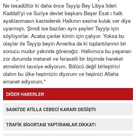
Ne tesadüftür ki daha önce Tayyip Bey Libya lideri
Kaddafi'yi ve Suriye devlet başkanı Beşer Esat ı halk
ayaklanmasın kastederek Halkının sesine kulak ver diye
uyarmıştı. Şimdi ise bazıları aynı şeyleri Tayyip için
söylüyorlar. Acaba çanlar kimin için çalıyor. Yoksa bu
olaylar ile Tayyip beyin Amerika da ki toplantılarının bir
sonucu mudur yakında göreceğiz. Halkımıza bu yaşanan
zor durumda metanet ve ferasetli bir biçimde hareket
etmelerini tavsiye ediyorum. Bölücü değil birleştirici
olalım bu ülke hepimizin diyorum ve hepinizi Allaha
emanet ediyorum."
DİĞER HABERLER
SASKİ'DE ATİLLA CEBECİ KARARI DEĞİŞTİ!
TRAFİK SİGORTASI YAPTIRANLAR DİKKAT!