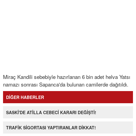
Miraç Kandili sebebiyle hazırlanan 6 bin adet helva Yatsı
namazı sonrası Sapanca'da bulunan camilerde dağıtıldı.
DİĞER HABERLER
SASKİ'DE ATİLLA CEBECİ KARARI DEĞİŞTİ!
TRAFİK SİGORTASI YAPTIRANLAR DİKKAT!