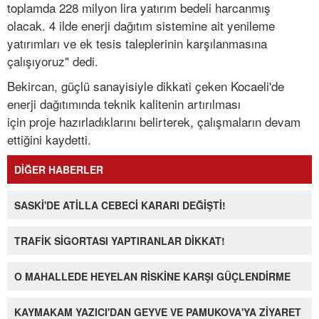
toplamda 228 milyon lira yatırım bedeli harcanmış
olacak. 4 ilde enerji dağıtım sistemine ait yenileme
yatırımları ve ek tesis taleplerinin karşılanmasına
çalışıyoruz" dedi.
Bekircan, güçlü sanayisiyle dikkati çeken Kocaeli'de
enerji dağıtımında teknik kalitenin artırılması
için proje hazırladıklarını belirterek, çalışmaların devam
ettiğini kaydetti.
DİĞER HABERLER
SASKİ'DE ATİLLA CEBECİ KARARI DEĞİŞTİ!
TRAFİK SİGORTASI YAPTIRANLAR DİKKAT!
O MAHALLEDE HEYELAN RİSKİNE KARŞI GÜÇLENDİRME
KAYMAKAM YAZICI'DAN GEYVE VE PAMUKOVA'YA ZİYARET