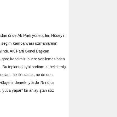
dan önce Ak Parti yöneticileri Hüseyin
 ve seçim kampanyası uzmanlarının
e alındı. AK Parti Genel Başkan
ına göre kendimizi hücre yenilemesinden
 Bu toplantıda yol haritamızı belirlemiş
oplantı ne ilk olacak, ne de son.
büyükşehir demek, yüzde 75 nüfus
, yuva yapan' bir anlayıştan söz