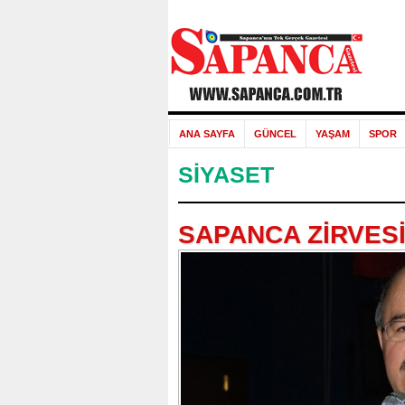
ANA SAYFA
GÜNCEL
YAŞAM
SPOR
SİYASET
SAPANCA ZİRVES