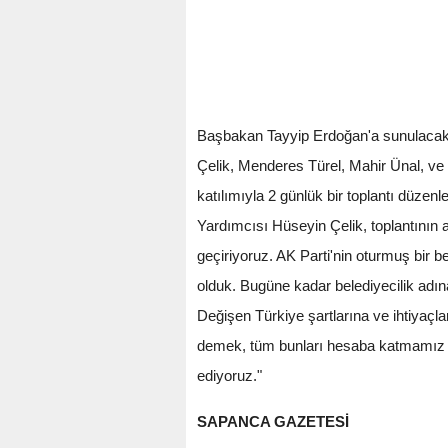
Başbakan Tayyip Erdoğan'a sunulacak r
Çelik, Menderes Türel, Mahir Ünal, ve
katılımıyla 2 günlük bir toplantı düzenl
Yardımcısı Hüseyin Çelik, toplantının 
geçiriyoruz. AK Parti'nin oturmuş bir b
olduk. Bugüne kadar belediyecilik adına
Değişen Türkiye şartlarına ve ihtiyaç
demek, tüm bunları hesaba katmamız ger
ediyoruz."
SAPANCA GAZETESİ