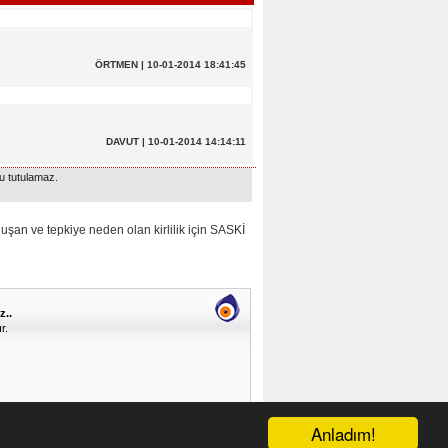
ÖRTMEN | 10-01-2014 18:41:45
DAVUT | 10-01-2014 14:14:11
u tutulamaz.
 ve tepkiye neden olan kirlilik için SASKİ
z..
r.
Anladım!