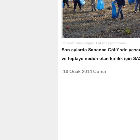
Sapanca.com.tr bugün
474
kez ziyaret edildi.
Son aylarda Sapanca Gölü’nde yaşan
ve tepkiye neden olan kirlilik için SA
10 Ocak 2014 Cuma