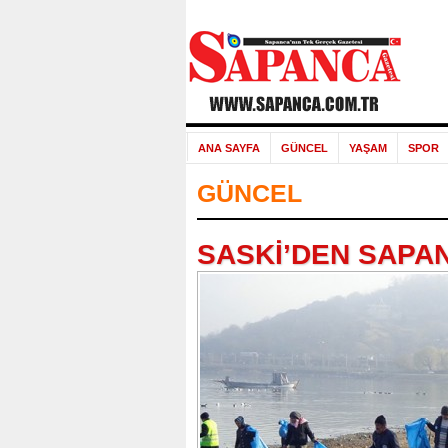
ANA SAYFA
GÜNCEL
YAŞAM
SPOR
GÜNCEL
SASKİ’DEN SAPAN