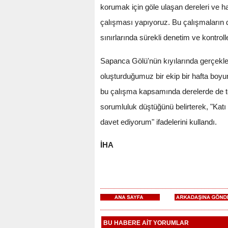
korumak için göle ulaşan dereleri ve h
çalışması yapıyoruz. Bu çalışmaların d
sınırlarında sürekli denetim ve kontrol
Sapanca Gölü'nün kıyılarında gerçekl
oluşturduğumuz bir ekip bir hafta boyun
bu çalışma kapsamında derelerde de t
sorumluluk düştüğünü belirterek, "Katı
davet ediyorum" ifadelerini kullandı.
İHA
BU HABERE AİT YORUMLAR