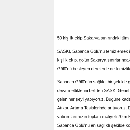
50 kişilik ekip Sakarya sınırındaki tü
SASKİ, Sapanca Gölü'nü temizlemek içi
kişilik ekip, gölün Sakarya sınırların
Gölü'nü besleyen derelerde de temizlik 
Sapanca Gölü'nün sağlıklı bir şekilde g
devam ettiklerini belirten SASKİ Gen
gelen her şeyi yapıyoruz. Bugüne kadar
Atıksu Artıma Tesislerinde arıtıyoruz.
yatırımlarımızın toplam maliyeti 70 mil
Sapanca Gölü'nü en sağlıklı şekilde k