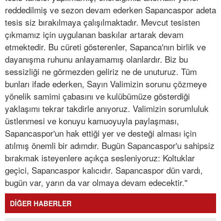
reddedilmiş ve sezon devam ederken Sapancaspor adeta
tesis siz bırakılmaya çalışılmaktadır. Mevcut tesisten
çıkmamız için uygulanan baskılar artarak devam
etmektedir. Bu cüreti gösterenler, Sapanca'nın birlik ve
dayanışma ruhunu anlayamamış olanlardır. Biz bu
sessizliği ne görmezden geliriz ne de unuturuz. Tüm
bunları ifade ederken, Sayın Valimizin sorunu çözmeye
yönelik samimi çabasını ve kulübümüze gösterdiği
yaklaşımı tekrar takdirle anıyoruz. Valimizin sorumluluk
üstlenmesi ve konuyu kamuoyuyla paylaşması,
Sapancaspor'un hak ettiği yer ve desteği alması için
atılmış önemli bir adımdır. Bugün Sapancaspor'u sahipsiz
bırakmak isteyenlere açıkça sesleniyoruz: Koltuklar
geçici, Sapancaspor kalıcıdır. Sapancaspor dün vardı,
bugün var, yarın da var olmaya devam edecektir.''
DİĞER HABERLER