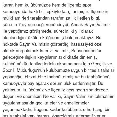
karar, hem kulübümüzde hem de ilçemiz spor
kamuoyunda haklı bir tepkiyle karşılanmıştır. İlçemizin
mülki amirleri tarafından tarafımıza ilk iletilen bilgi,
sürecin 7 ay süreceği yönündeydi. Ancak Sayın Valimiz
ile yaptığımız görüşmede, sürecin iki yıl olarak
planlandığını üzülerek öğrenmiş bulunmaktayız. Bu
noktada Sayın Valimizin gösterdiği hassasiyeti özel
olarak vurgulamak isteriz: Valimiz, Sapancaspor'un
geleceğine ilişkin kaygılarımızı dikkatle dinlemiş,
kulübümüzün faaliyetlerinin aksamaması için Gençlik ve
Spor İl Müdürlüğü'nün kulübümüze uygun bir tesis tahsisi
yapacağını bizzat bize taahhüt etmiş ve bu taahhüdünü
kamuoyuyla paylaşarak sorumluluk üstlenmiştir. Bu
yaklaşım, kulübümüz ve ilçemiz açısından son derece
değerli ve önemlidir. Ne var ki, Sayın Valimizin talimatının
uygulanmasında gecikmeler ve engellemeler
yaşanmaktadır. Bugüne kadar kulübümüze herhangi bir
tesis tahsisi yapılmamış, önerdiğimiz alternatif yerler