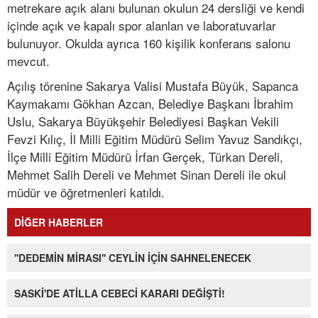
metrekare açık alanı bulunan okulun 24 dersliği ve kendi
içinde açık ve kapalı spor alanlan ve laboratuvarlar
bulunuyor. Okulda ayrıca 160 kişilik konferans salonu
mevcut.
Açılış törenine Sakarya Valisi Mustafa Büyük, Sapanca
Kaymakamı Gökhan Azcan, Belediye Başkanı İbrahim
Uslu, Sakarya Büyükşehir Belediyesi Başkan Vekili
Fevzi Kılıç, İl Milli Eğitim Müdürü Selim Yavuz Sandıkçı,
İlçe Milli Eğitim Müdürü İrfan Gerçek, Türkan Dereli,
Mehmet Salih Dereli ve Mehmet Sinan Dereli ile okul
müdür ve öğretmenleri katıldı.
DİĞER HABERLER
''DEDEMİN MİRASI'' CEYLİN İÇİN SAHNELENECEK
SASKİ'DE ATİLLA CEBECİ KARARI DEĞİŞTİ!