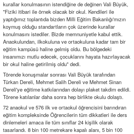
kurallar konulmasının istendiğine de değinen Vali Büyük,
"Fiziki itibari ile örnek olacak bir okul. Kendileri ile
yaptığımız toplantıda bizden Milli Eğitim Bakanlığı'mızın
koymuş olduğu standartların çok üzerinde kurallar
konulmasını istediler. Bizde memnuniyetle kabul ettik.
Anaokulundan, ilkokuluna ve ortaokuluna kadar tam bir
eğitim kampüsü haline gelmiş oldu. Bu bölgedeki
insanımızı mutlu edecek, çocuklarını hayata hazırlayacak
bir okul haline getirilmiş oldu" dedi.
Törende konuşmalar sonrası Vali Büyük tarafından
Türkan Dereli, Mehmet Salih Dereli ve Mehmet Sinan
Dereli'ye eğitime katkılarından dolayı plaket takdim edildi.
Törene katılanlar daha sonra hep birlikte okulu dolaştı.
72 anaokul ve 576 ilk ve ortaokul öğrencisini barındıran
eğitim kompleksinde Öğrencilerin tüm dikkatleri ile ders
dinlemeleri amaca ile tüm sınıflar 24 kişilik olarak
tasarlandı. 8 bin 100 metrekare kapalı alanı, 5 bin 100