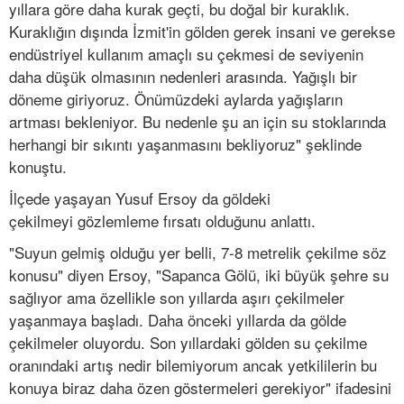
yıllara göre daha kurak geçti, bu doğal bir kuraklık.
Kuraklığın dışında İzmit'in gölden gerek insani ve gerekse
endüstriyel kullanım amaçlı su çekmesi de seviyenin
daha düşük olmasının nedenleri arasında. Yağışlı bir
döneme giriyoruz. Önümüzdeki aylarda yağışların
artması bekleniyor. Bu nedenle şu an için su stoklarında
herhangi bir sıkıntı yaşanmasını bekliyoruz" şeklinde
konuştu.
İlçede yaşayan Yusuf Ersoy da göldeki
çekilmeyi gözlemleme fırsatı olduğunu anlattı.
"Suyun gelmiş olduğu yer belli, 7-8 metrelik çekilme söz
konusu" diyen Ersoy, "Sapanca Gölü, iki büyük şehre su
sağlıyor ama özellikle son yıllarda aşırı çekilmeler
yaşanmaya başladı. Daha önceki yıllarda da gölde
çekilmeler oluyordu. Son yıllardaki gölden su çekilme
oranındaki artış nedir bilemiyorum ancak yetkililerin bu
konuya biraz daha özen göstermeleri gerekiyor" ifadesini