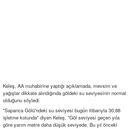
Keleş, AA muhabirine yaptığı açıklamada, mevsim ve
yağışlar dikkate alındığında göldeki su seviyesinin normal
olduğunu söyledi.
"Sapanca Gölü'ndeki su seviyesi bugün itibarıyla 30,88
işletme kotunda" diyen Keleş, "Göl seviyesi geçen yıla
göre yarım metre daha düşük seviyede. Bu yıl önceki