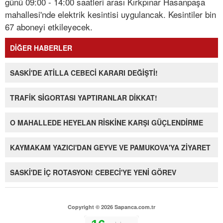
günü 09:00 - 14:00 saatleri arası Kırkpınar Hasanpaşa
mahallesi'nde elektrik kesintisi uygulancak. Kesintiler bin
67 aboneyi etkileyecek.
DİĞER HABERLER
SASKİ'DE ATİLLA CEBECİ KARARI DEĞİŞTİ!
TRAFİK SİGORTASI YAPTIRANLAR DİKKAT!
O MAHALLEDE HEYELAN RİSKİNE KARŞI GÜÇLENDİRME
KAYMAKAM YAZICI'DAN GEYVE VE PAMUKOVA'YA ZİYARET
SASKİ'DE İÇ ROTASYON! CEBECİ'YE YENİ GÖREV
Copyright © 2026 Sapanca.com.tr