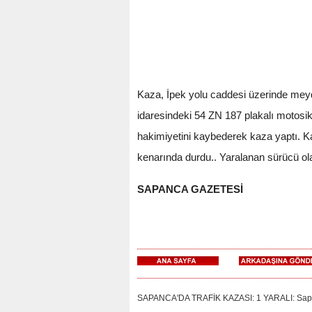
Kaza, İpek yolu caddesi üzerinde meyda
idaresindeki 54 ZN 187 plakalı motosik
hakimiyetini kaybederek kaza yaptı. K
kenarında durdu.. Yaralanan sürücü olay
SAPANCA GAZETESİ
SAPANCA'DA TRAFİK KAZASI: 1 YARALI: Sapanca