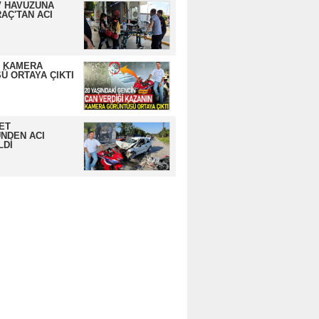
 HAVUZUNA
AÇ'TAN ACI
N KAMERA
Ü ORTAYA ÇIKTI
ET
NDEN ACI
LDİ