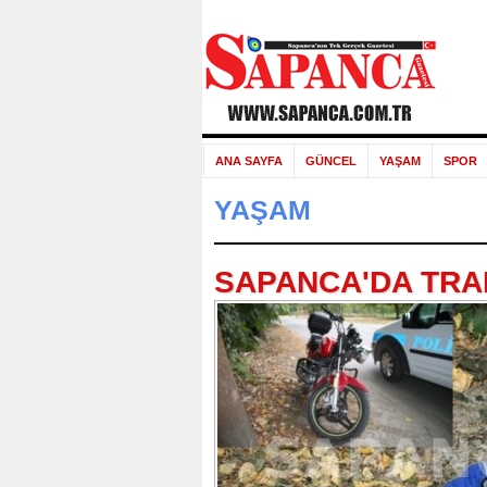
ANA SAYFA
GÜNCEL
YAŞAM
SPOR
YAŞAM
SAPANCA'DA TRAF