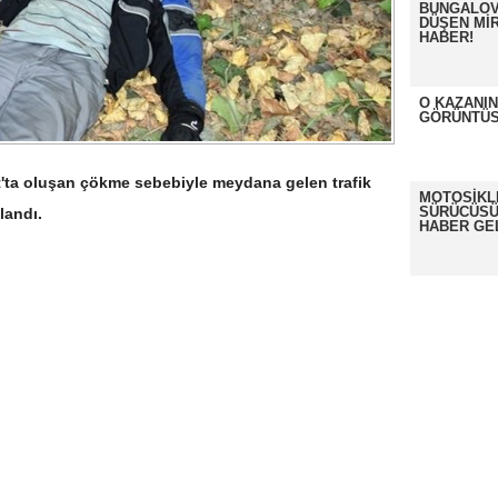
BUNGALOV
DÜŞEN MİR
HABER!
O KAZANI
GÖRÜNTÜS
'ta oluşan çökme sebebiyle meydana gelen trafik
MOTOSİKL
SÜRÜCÜSÜ
landı.
HABER GE