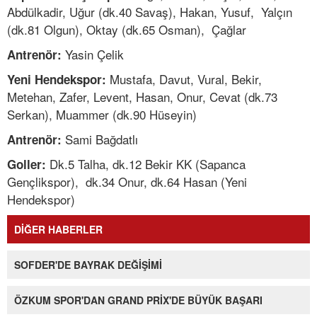
Abdülkadir, Uğur (dk.40 Savaş), Hakan, Yusuf, Yalçın
(dk.81 Olgun), Oktay (dk.65 Osman), Çağlar
Yasin Çelik
Antrenör:
Mustafa, Davut, Vural, Bekir,
Yeni Hendekspor:
Metehan, Zafer, Levent, Hasan, Onur, Cevat (dk.73
Serkan), Muammer (dk.90 Hüseyin)
Sami Bağdatlı
Antrenör:
Dk.5 Talha, dk.12 Bekir KK (Sapanca
Goller:
Gençlikspor), dk.34 Onur, dk.64 Hasan (Yeni
Hendekspor)
DİĞER HABERLER
SOFDER'DE BAYRAK DEĞİŞİMİ
ÖZKUM SPOR'DAN GRAND PRİX'DE BÜYÜK BAŞARI