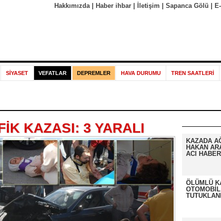
Hakkımızda
|
Haber ihbar
|
İletişim
|
Sapanca Gölü
|
E
SİYASET
VEFATLAR
DEPREMLER
HAVA DURUMU
TREN SAATLERİ
İK KAZASI: 3 YARALI
KAZADA A
HAKAN AR
ACI HABER
ÖLÜMLÜ K
OTOMOBİL
TUTUKLAN