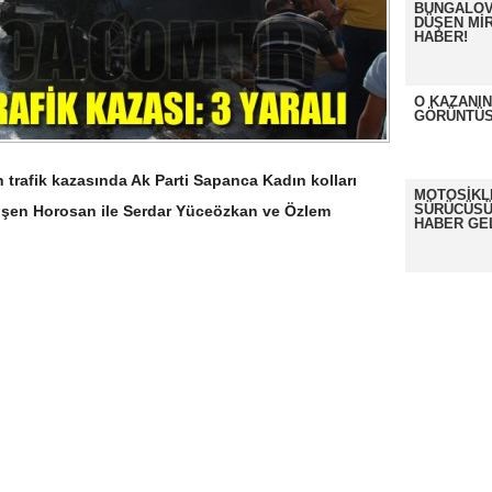
BUNGALOV
DÜŞEN MİR
HABER!
O KAZANI
GÖRÜNTÜS
trafik kazasında Ak Parti Sapanca Kadın kolları
MOTOSİKL
SÜRÜCÜSÜ
lşen Horosan ile Serdar Yüceözkan ve Özlem
HABER GE