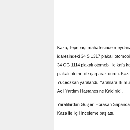
Kaza, Tepebaşı mahallesinde meydana g
idaresindeki 34 S 1317 plakalı otomobi
34 GG 1114 plakalı otomobil ile kafa k
plakalı otomobile çarparak durdu. Kaz
Yüceözkan yaralandı. Yaralılara ilk mü
Acil Yardım Hastanesine Kaldırıldı.
Yaralılardan Gülşen Horasan Sapanca İ
Kaza ile ilgili inceleme başlattı.