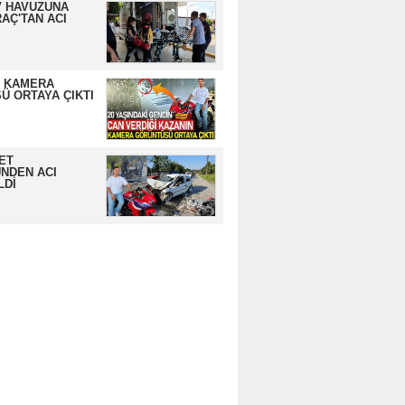
 HAVUZUNA
AÇ'TAN ACI
N KAMERA
Ü ORTAYA ÇIKTI
ET
NDEN ACI
LDİ