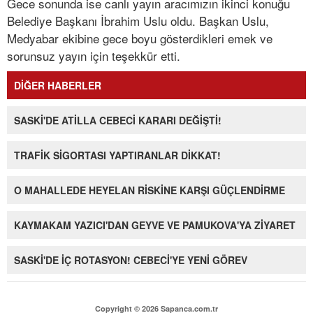
Gece sonunda ise canlı yayın aracımızın ikinci konuğu
Belediye Başkanı İbrahim Uslu oldu. Başkan Uslu,
Medyabar ekibine gece boyu gösterdikleri emek ve
sorunsuz yayın için teşekkür etti.
DİĞER HABERLER
SASKİ'DE ATİLLA CEBECİ KARARI DEĞİŞTİ!
TRAFİK SİGORTASI YAPTIRANLAR DİKKAT!
O MAHALLEDE HEYELAN RİSKİNE KARŞI GÜÇLENDİRME
KAYMAKAM YAZICI'DAN GEYVE VE PAMUKOVA'YA ZİYARET
SASKİ'DE İÇ ROTASYON! CEBECİ'YE YENİ GÖREV
Copyright © 2026 Sapanca.com.tr